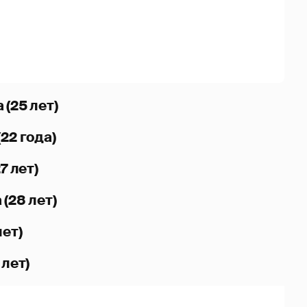
 (25 лет)
22 года)
7 лет)
(28 лет)
лет)
 лет)