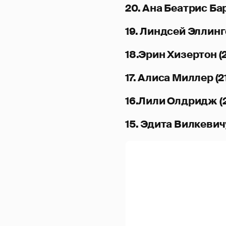
20. Ана Беатрис Бар
19. Линдсей Эллингс
18.Эрин Хизертон (2
17. Алиса Миллер (21
16.Лили Олдридж (2
15. Эдита Вилкевичу