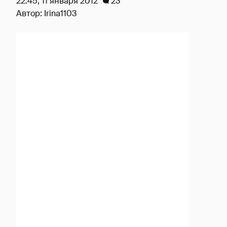
22:45, 11 января 2012
23
Автор:
Irina1103