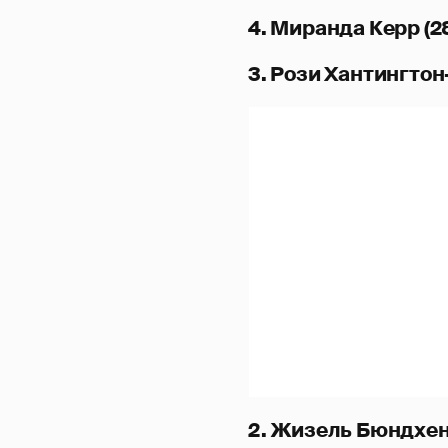
4. Миранда Керр (28
3. Рози Хантингтон-
2. Жизель Бюндхен 