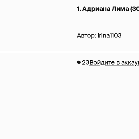
1. Адриана Лима (30
Автор:
Irina1103
23
Войдите в аккау