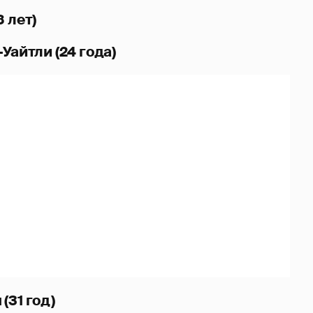
 лет)
Уайтли (24 года)
(31 год)