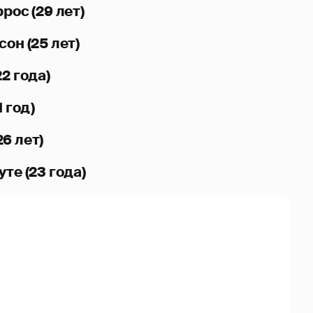
рос (29 лет)
он (25 лет)
2 года)
 год)
6 лет)
те (23 года)