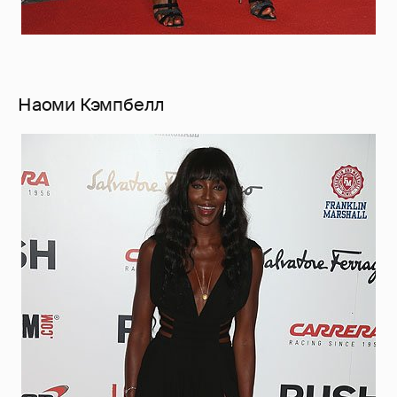
Наоми Кэмпбелл