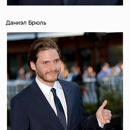
Даниэл Брюль