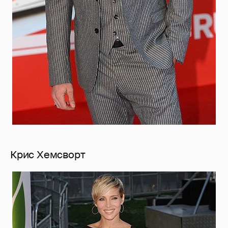
Крис Хемсворт