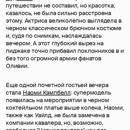
путешествии не составил, но красотка,
казалось, не была сильно расстроена
этому. Актриса великолепно выглядела в
черном классическом брючном костюме
и, судя по снимкам, наслаждалась
вечером. А этот глубокий вырез на
пиджаке точно прибавил поклонников в и
без того огромной армии фанатов
Оливии.
Еще одной почетной гостьей вечера
стала
Наоми Кэмпбелл
: супермодель
появилась на мероприятии в черном
коктейльном платье выше колена. Наоми,
также как Уайлд, не была замечена в
компании кавалера, но, возможно,