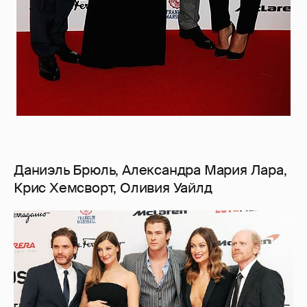
Даниэль Брюль, Александра Мария Лара,
Крис Хемсворт, Оливия Уайлд