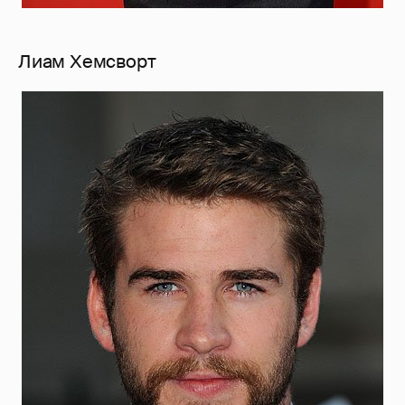
Лиам Хемсворт