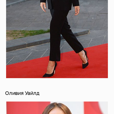
Оливия Уайлд