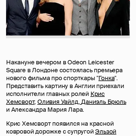
Накануне вечером в Odeon Leicester
Square в Лондоне состоялась премьера
нового фильма про спорткары "
Гонка
".
Представить картину в Англии приехали
исполнители главных ролей
Крис
Хемсворт
,
Оливия Уайлд,
Даниэль Брюль
и Александра Мария Лара.
Крис Хемсворт появился на красной
ковровой дорожке с супругой
Эльзой