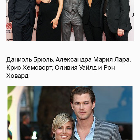
Даниэль Брюль, Александра Мария Лара,
Крис Хемсворт, Оливия Уайлд и Рон
Ховард