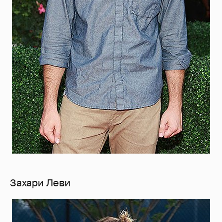
Захари Леви