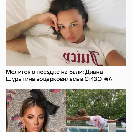
Молится о поездке на Бали: Диана
Шурыгина воцерковилась в СИЗО
6