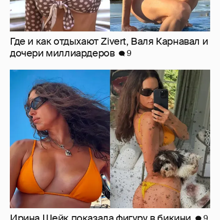
Где и как отдыхают Zivert, Валя Карнавал и
дочери миллиардеров
9
Ирина Шейк показала фигуру в бикини
9