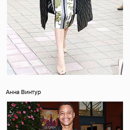
Анна Винтур