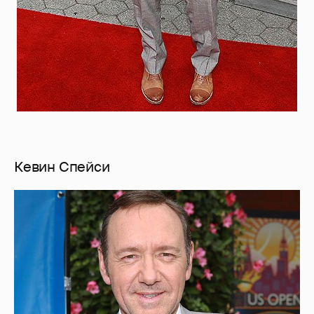
Кевин Спейси