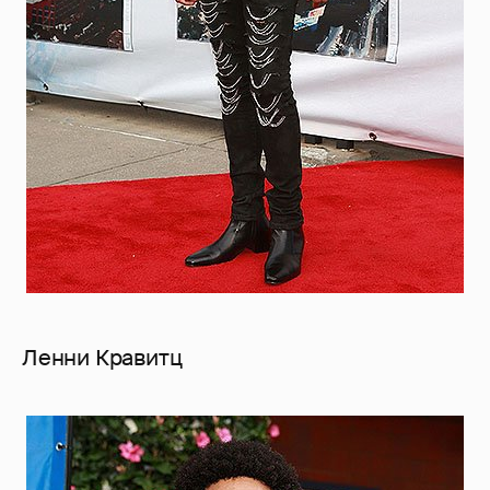
Ленни Кравитц