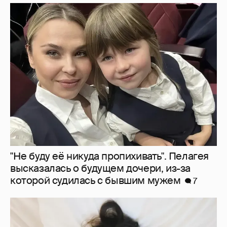
"Не буду её никуда пропихивать". Пелагея
высказалась о будущем дочери, из-за
которой судилась с бывшим мужем
7