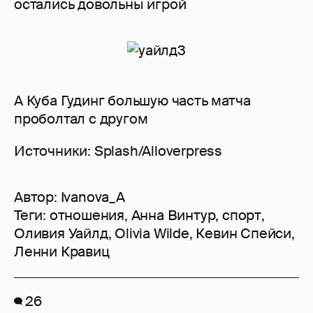
остались довольны игрой
А Куба Гудинг большую часть матча
проболтал с другом
Источники: Splash/Alloverpress
Автор:
Ivanova_A
Теги:
отношения
,
Анна Винтур
,
спорт
,
Оливия Уайлд
,
Olivia Wilde
,
Кевин Спейси
,
Ленни Кравиц
26