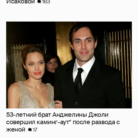
Исаковой
163
53-летний брат Анджелины Джоли
совершил каминг-аут* после развода с
женой
17