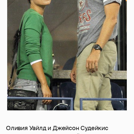
Оливия Уайлд и Джейсон Судейкис