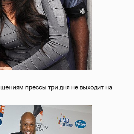
щениям прессы три дня не выходит на