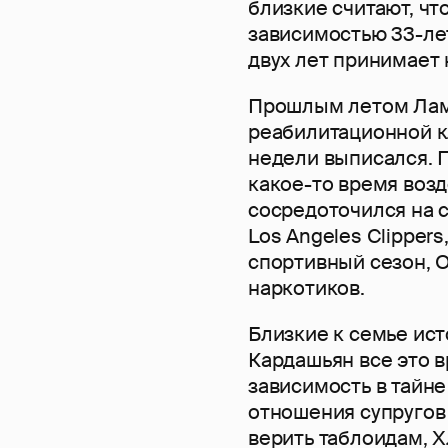
близкие считают, чт
зависимостью 33-ле
двух лет принимает 
Прошлым летом Лама
реабилитационной кл
недели выписался. 
какое-то время воз
сосредоточился на 
Los Angeles Clipper
спортивный сезон, 
наркотиков.
Близкие к семье ист
Кардашьян все это 
зависимость в тайне
отношения супругов 
верить таблоидам, Х