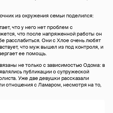
чник из окружения семьи поделился:
ает, что у него нет проблем с
ажется, что после напряженной работы он
е расслабиться. Они с Хлое очень любят
увствует, что муж вышел из под контроля, и
твергает ее помощь.
вязаны не только с зависимостью Одома: в
являлись публикации о супружеской
олиста. Уже две девушки рассказали
ыли отношения с Ламаром, несмотря на то,