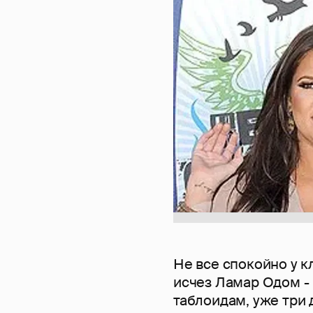
Не все спокойно у к
исчез Ламар Одом -
таблоидам, уже три 