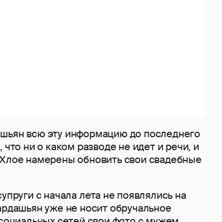
шьян всю эту информацию до последнего
 что ни о каком разводе не идет и речи, и
 Хлое намерены обновить свои свадебные
супруги с начала лета не появлялись на
ардашьян уже не носит обручальное
 социальных сетей свои фото с мужем.