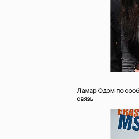
Ламар Одом по сооб
связь