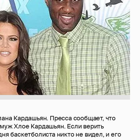
лана Кардашьян. Пресса сообщает, что
 муж Хлое Кардашьян. Если верить
дня баскетболиста никто не видел, и его