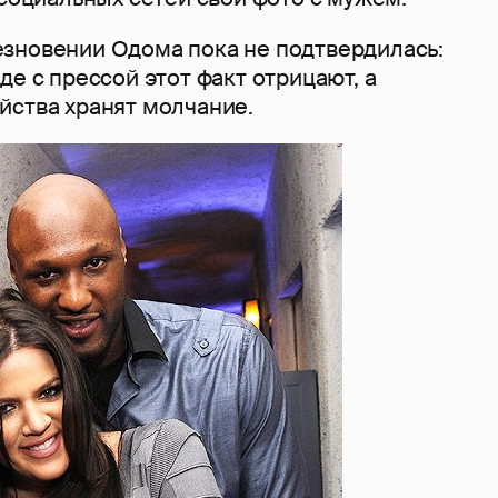
зновении Одома пока не подтвердилась:
де с прессой этот факт отрицают, а
йства хранят молчание.