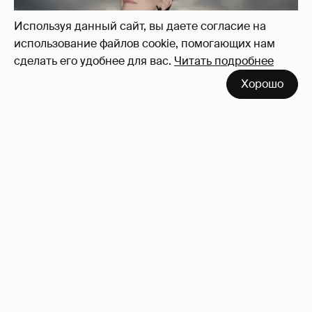
Используя данный сайт, вы даете согласие на
использование файлов cookie, помогающих нам
сделать его удобнее для вас.
Читать подробнее
Хорошо
Сколько Собчак заплатит за архив своей
перeписки в Telegram?
3