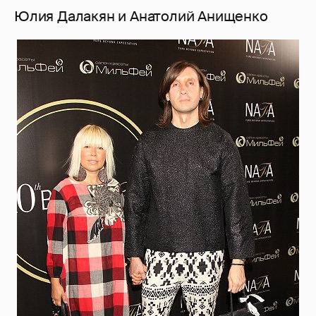
Юлия Далакян и Анатолий Анищенко