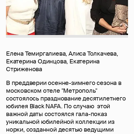
Елена Темиргалиева, Алиса Толкачева,
Екатерина Одинцова, Екатерина
Стриженова
В преддверии осенне-зимнего сезона в
московском отеле "Метрополь"
состоялось празднование десятилетнего
юбилея Black NAFA. По случаю этой
важной даты состоялся гала-показ
уникальной юбилейной коллекции из
норки, созданной десятью ведущими