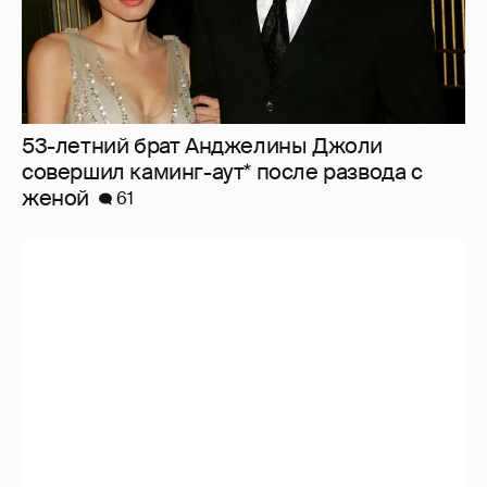
53-летний брат Анджелины Джоли
совершил каминг-аут* после развода с
женой
61