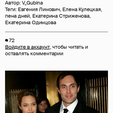
Автор:
V_Gubina
Теги:
Евгения Линович
,
Елена Кулецкая
,
пена дней
,
Екатерина Стриженова
,
Екатерина Одинцова
72
Войдите в аккаунт
, чтобы читать и
оставлять комментарии