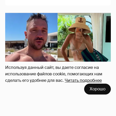
От Шанхая до Мальдив: как отдыхают
Сергей Лазарев с детьми, Ксения Собчак
и Наиля Аскер-заде
2
Используя данный сайт, вы даете согласие на
использование файлов cookie, помогающих нам
сделать его удобнее для вас.
Читать подробнее
Хорошо