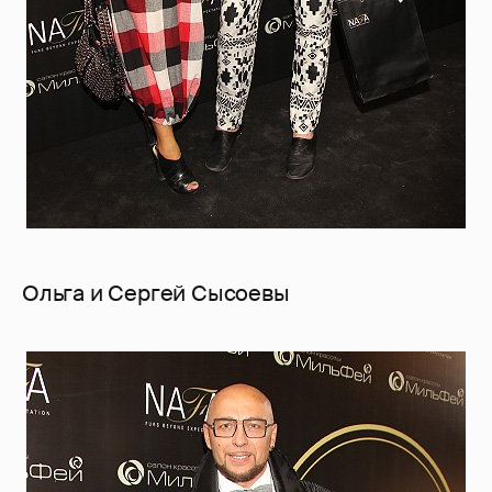
Ольга и Сергей Сысоевы