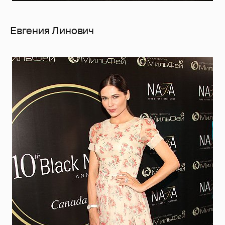
Евгения Линович