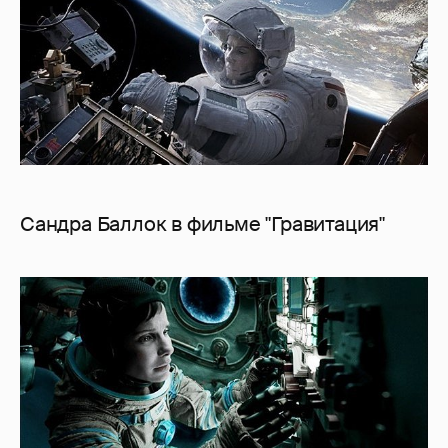
Сандра Баллок в фильме "Гравитация"