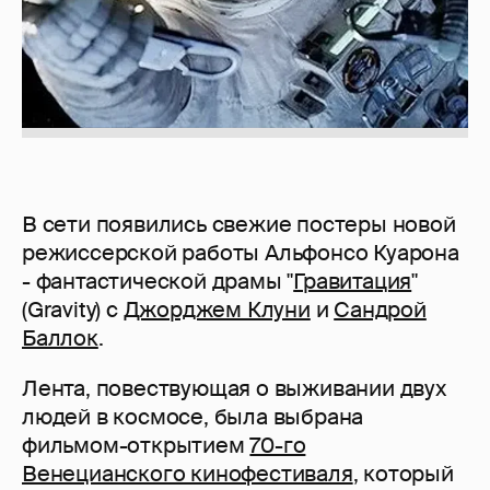
В сети появились свежие постеры новой
режиссерской работы Альфонсо Куарона
- фантастической драмы "
Гравитация
"
(Gravity) с
Джорджем Клуни
и
Сандрой
Баллок
.
Лента, повествующая о выживании двух
людей в космосе, была выбрана
фильмом-открытием
70-го
Венецианского кинофестиваля
, который