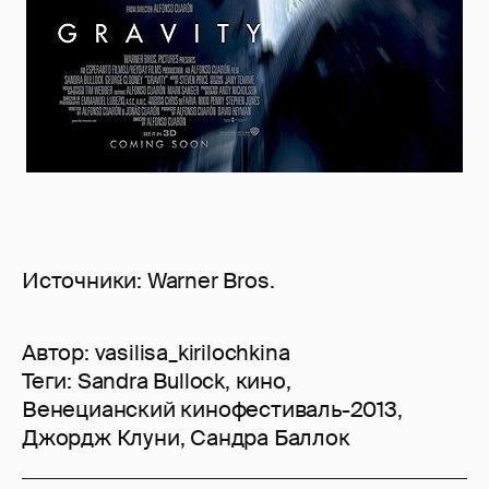
Источники: Warner Bros.
Автор:
vasilisa_kirilochkina
Теги:
Sandra Bullock
,
кино
,
Венецианский кинофестиваль-2013
,
Джордж Клуни
,
Сандра Баллок