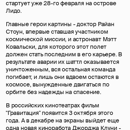
стартует уже 28-го февраля на острове
Лидо.
Главные герои картины - доктор Райан
Стоун, впервые ставшая участником
космической миссии, и астронавт Мэтт
Ковальски, для которого этот полет
должен стать последним в его карьере. В
результате аварии их шаттл оказывается
уничтоженным, вся остальная команда
погибает, и лишь они вдвоем остаются в
космосе, вынужденные двигаться по
орбите без надежды на спасение.
В российских кинотеатрах фильм
"Гравитация" появится 3 октября этого
года. А в декабре на экраны выйдет еще
одна новая киноработа Джорджа Клуни -