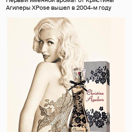
Первый именной аромат от Кристины
Агилеры XPose вышел в 2004-м году