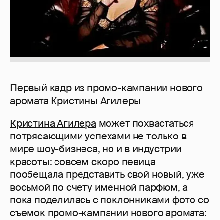
Первый кадр из промо-кампании нового
аромата Кристины Агилеры
Кристина Агилера
может похвастаться
потрясающими успехами не только в
мире шоу-бизнеса, но и в индустрии
красоты: совсем скоро певица
пообещала представить свой новый, уже
восьмой по счету именной парфюм, а
пока поделилась с поклонниками фото со
съемок промо-кампании нового аромата: