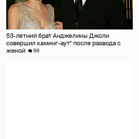
53-летний брат Анджелины Джоли
совершил каминг-аут* после развода с
женой
88