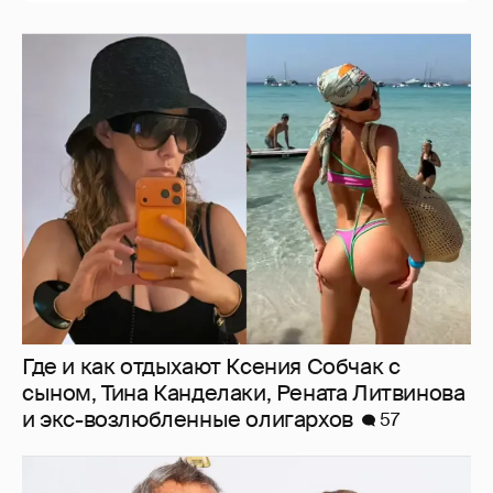
Где и как отдыхают Ксения Собчак с
сыном, Тина Канделаки, Рената Литвинова
и экс-возлюбленные олигархов
57