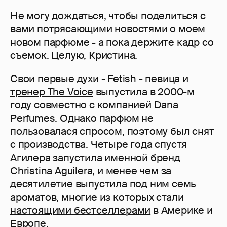
Не могу дождаться, чтобы поделиться с
вами потрясающими новостями о моем
новом парфюме - а пока держите кадр со
съемок. Целую, Кристина.
Свои первые духи - Fetish - певица и
тренер The Voice
выпустила в 2000-м
году совместно с компанией Dana
Perfumes. Однако парфюм не
пользовалася спросом, поэтому был снят
с производства. Четыре года спустя
Агилера запустила именной бренд
Christina Aguilera, и менее чем за
десятилетие выпустила под ним семь
ароматов, многие из которых стали
настоящими бестселлерами
в Америке и
Европе.