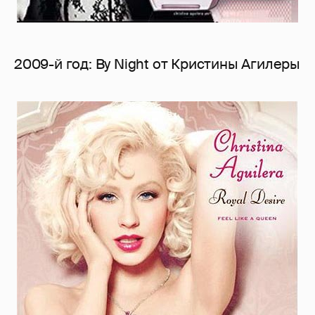
2009-й год: By Night от Кристины Агилеры