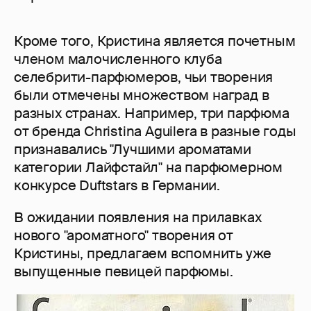
Кроме того, Кристина является почетным
членом малочисленного клуба
селебрити-парфюмеров, чьи творения
были отмечены множеством наград в
разных странах. Например, три парфюма
от бренда Christina Aguilera в разные годы
признавались "Лучшими ароматами
категории Лайфстайл" на парфюмерном
конкурсе Duftstars в Германии.
В ожидании появления на прилавках
нового "ароматного" творения от
Кристины, предлагаем вспомнить уже
выпущенные певицей парфюмы.