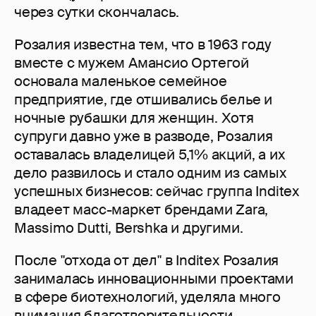
через сутки скончалась.
Розалия известна тем, что в 1963 году
вместе с мужем Амансио Ортегой
основала маленькое семейное
предприятие, где отшивались белье и
ночные рубашки для женщин. Хотя
супруги давно уже в разводе, Розалия
оставалась владелицей 5,1% акций, а их
дело развилось и стало одним из самых
успешных бизнесов: сейчас группа Inditex
владеет масс-маркет брендами Zara,
Massimo Dutti, Bershka и другими.
После "отхода от дел" в Inditex Розалия
занималась инновационными проектами
в сфере биотехнологий, уделяла много
внимания благотворительности,