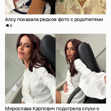
Мирослава Карпович подогрела слухи о
беременности новыми фото
7