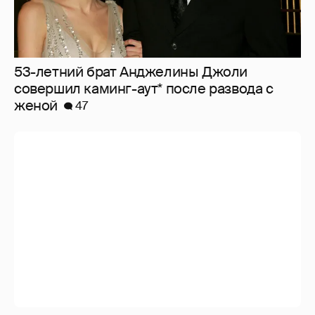
53-летний брат Анджелины Джоли
совершил каминг-аут* после развода с
женой
47