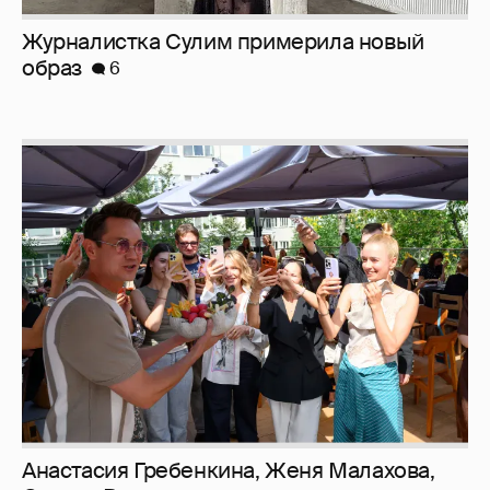
Анастасия Гребенкина, Женя Малахова,
Оксана Русланова и другие гости
фестиваля «Баланс вкуса и ритма»:
рассматриваем летние образы