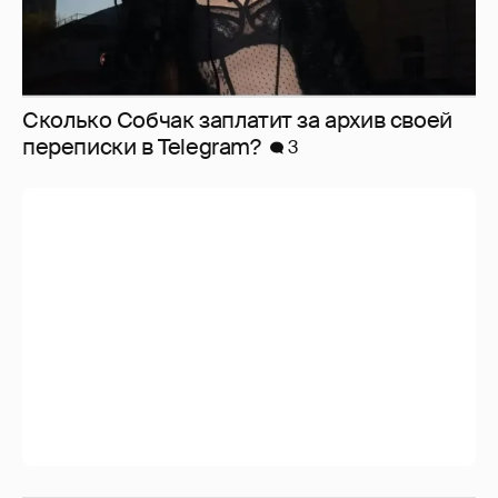
Сколько Собчак заплатит за архив своей
перeписки в Telegram?
3