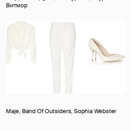
Витмор
Maje, Band Of Outsiders, Sophia Webster