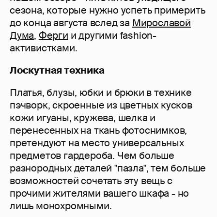
сезона, которые нужно успеть примерить
до конца августа вслед за
Мирославой
Дума
,
Ферги
и другими fashion-
активистками.
Лоскутная техника
Платья, блузы, юбки и брюки в технике
пэчворк, скроенные из цветных кусков
кожи игуаны, кружева, шелка и
перенесенных на ткань фотоснимков,
претендуют на место универсальных
предметов гардероба. Чем больше
разнородных деталей "пазла", тем больше
возможностей сочетать эту вещь с
прочими жителями вашего шкафа - но
лишь монохромными.