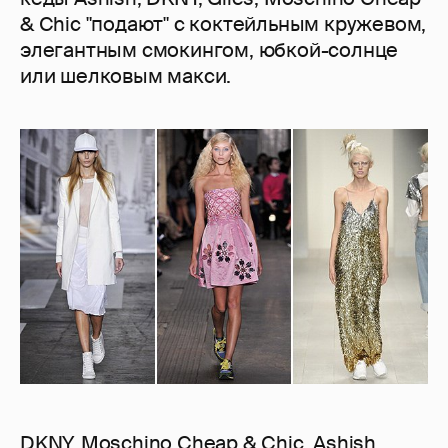
& Chic "подают" с коктейльным кружевом,
элегантным смокингом, юбкой-солнце
или шелковым макси.
DKNY, Moschino Cheap & Chic, Ashish