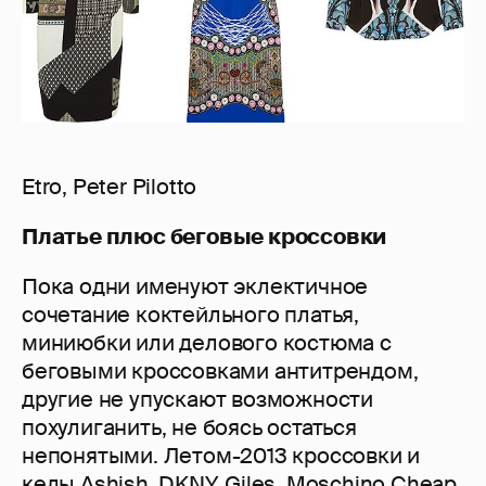
Etro, Peter Pilotto
Платье плюс беговые кроссовки
Пока одни именуют эклектичное
сочетание коктейльного платья,
миниюбки или делового костюма с
беговыми кроссовками антитрендом,
другие не упускают возможности
похулиганить, не боясь остаться
непонятыми. Летом-2013 кроссовки и
кеды Ashish, DKNY, Giles, Moschino Cheap