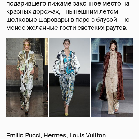
подарившего пижаме законное место на
красных дорожах, - нынешним летом
шелковые шаровары в паре с блузой - не
менее желанные гости светских раутов.
Emilio Pucci, Hermes, Louis Vuitton