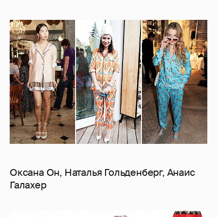
Оксана Он, Наталья Гольденберг, Анаис
Галахер