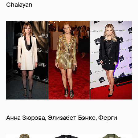
Chalayan
Анна Зюрова, Элизабет Бэнкс, Ферги