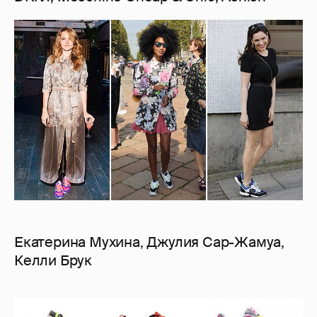
Екатерина Мухина, Джулия Сар-Жамуа,
Келли Брук