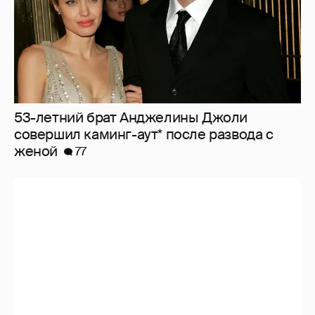
53-летний брат Анджелины Джоли
совершил каминг-аут* после развода с
женой
77