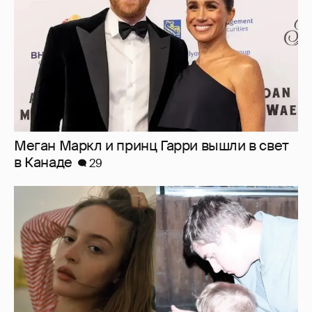
Меган Маркл и принц Гарри вышли в свет
в Канаде
29