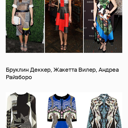
Бруклин Деккер, Жакетта Вилер, Андреа
Райзборо