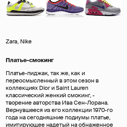
Zara, Nike
Платье-смокинг
Платье-пиджак, так же, как и
переосмысленный в этом сезон в
коллекциях Dior и Saint Lauren
классический женкий смокинг, -
творение авторства Ива Сен-Лорана.
Вернувшееся из его коллекции 1970-го
года на сегодняшние подиумы платье,
имитирующее надетый на обнаженное