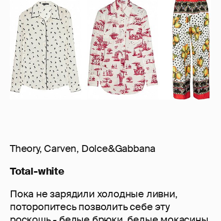
Theory, Carven, Dolce&Gabbana
Total-white
Пока не зарядили холодные ливни,
поторопитесь позволить себе эту
роскошь - белые брюки, белые мокасины