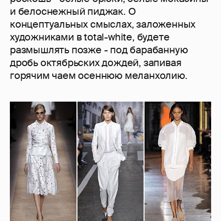
и белоснежный пиджак. О
концептуальных смыслах, заложенных
художниками в total-white, будете
размышлять позже - под барабанную
дробь октябрьских дождей, запивая
горячим чаем осеннюю меланхолию.