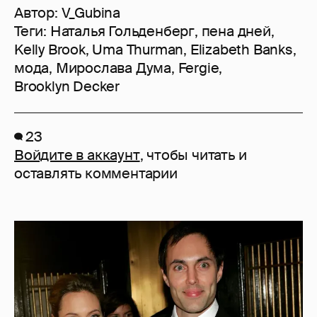
Автор:
V_Gubina
Теги:
Наталья Гольденберг
,
пена дней
,
Kelly Brook
,
Uma Thurman
,
Elizabeth Banks
,
мода
,
Мирослава Дума
,
Fergie
,
Brooklyn Decker
23
Войдите в аккаунт
, чтобы читать и
оставлять комментарии