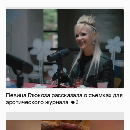
Певица Глюкоза рассказала о съёмках для
эротического журнала
3
Юлия Высоцкая выложила селфи без