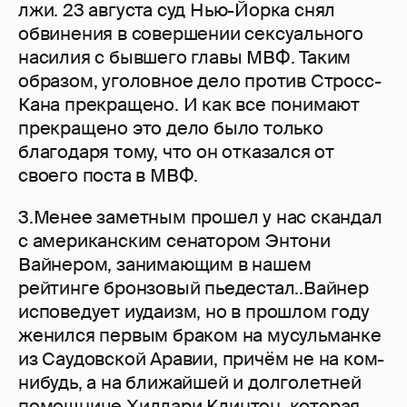
лжи. 23 августа суд Нью-Йорка снял
обвинения в совершении сексуального
насилия с бывшего главы МВФ. Таким
образом, уголовное дело против Стросс-
Кана прекращено. И как все понимают
прекращено это дело было только
благодаря тому, что он отказался от
своего поста в МВФ.
3.Менее заметным прошел у нас скандал
с американским сенатором Энтони
Вайнером, занимающим в нашем
рейтинге бронзовый пьедестал..Вайнер
исповедует иудаизм, но в прошлом году
женился первым браком на мусульманке
из Саудовской Аравии, причём не на ком-
нибудь, а на ближайшей и долголетней
помощнице Хиллари Клинтон, которая