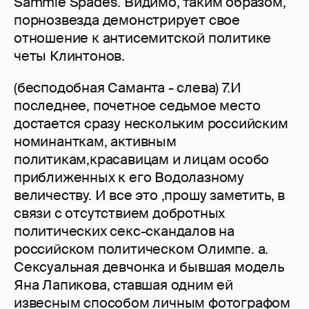
Sammie Spades. Видимо, таким образом,
порнозвезда демонстрирует свое
отношение к антисемитской политике
четы Клинтонов.
(бесподобная Саманта - слева) 7.И
последнее, почетное седьмое место
достается сразу нескольким российским
номинанткам, активным
политикам,красавицам и лицам особо
приближенных к его Водолазному
величеству. И все это ,прошу заметить, в
связи с отсутствием добротных
политических секс-скандалов на
российском политическом Олимпе. а.
Сексуальная девчонка и бывшая модель
Яна Лапикова, ставшая одним ей
извесным способом личным фотографом