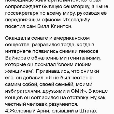
сопровождает бывшую сенаторшу, а ныне
госсекретаря по всему миру, руководя её
передвижным офисом. Их свадьбу
посетил сам Билл Клинтон.
Скандал в сенате и американском
обществе, разразился тогда, когда в
интернете появились снимки геноссе
Вайнера с обнаженными гениталиями,
которые он посылал "своим любим
женщинам". Признавшись, что снимки
его, он добавил: «Я не был честен с
самим собой, своей семьёй, моими
избирателями, друзьями и СМИ». В конце
концов он согласился на отставку. Ну,как
честный человек,разумеется.
4.Железный Арни, слывший в Штатах