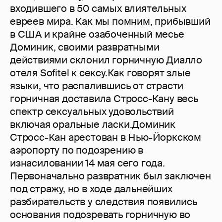
входившего в 50 самых влиятельных
евреев мира. Как мы помним, прибывший
в США и крайне озабоченный месье
Доминик, своими развратными
действиями склонил горничную Диалло
отеля Sofitel к сексу.Как говорят злые
языки, что распалившись от страсти
горничная доставила Стросс-Кану весь
спектр сексуальных удовольствий
включая оральные ласки.Доминик
Стросс-Кан арестован в Нью-Йоркском
аэропорту по подозрению в
изнасиловании 14 мая сего года.
Первоначально развратник был заключен
под стражу, но в ходе дальнейших
разбирательств у следствия появились
основания подозревать горничную во