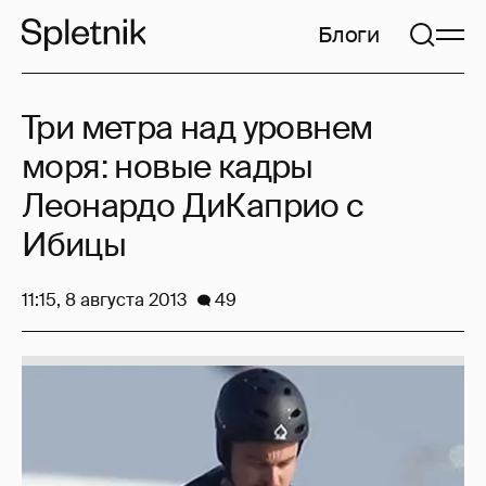
Блоги
Три метра над уровнем
моря: новые кадры
Леонардо ДиКаприо с
Ибицы
11:15, 8 августа 2013
49