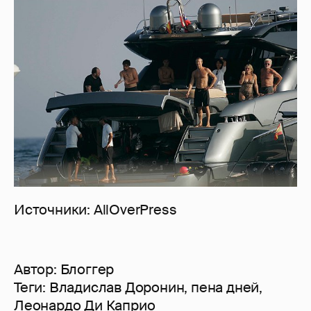
Источники: AllOverPress
Автор:
Блоггер
Теги:
Владислав Доронин
,
пена дней
,
Леонардо Ди Каприо