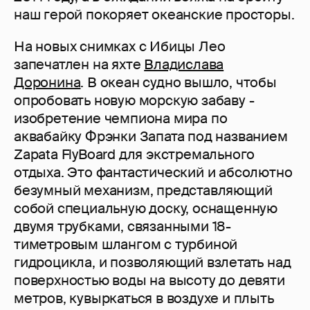
наш герой покоряет океанские просторы.
На новых снимках с Ибицы Лео
запечатлен на яхте
Владислава
Доронина
. В океан судно вышло, чтобы
опробовать новую морскую забаву -
изобретение чемпиона мира по
аквабайку Фрэнки Запата под названием
Zapata FlyBoard для экстремального
отдыха. Это фантастический и абсолютно
безумный механизм, представляющий
собой специальную доску, оснащенную
двумя трубками, связанными 18-
тиметровым шлангом с турбиной
гидроцикла, и позволяющий взлетать над
поверхностью воды на высоту до девяти
метров, кувыркаться в воздухе и плыть