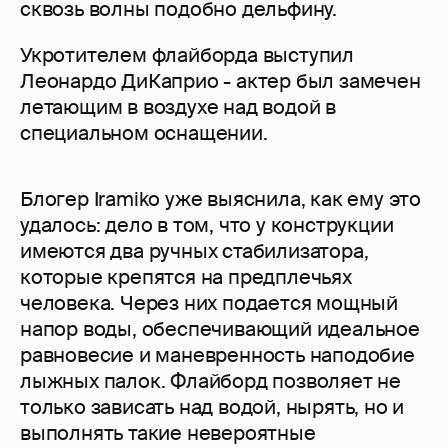
сквозь волны подобно дельфину.
Укротителем флайборда выступил
Леонардо ДиКаприо - актер был замечен
летающим в воздухе над водой в
специальном оснащении.
Блогер Iramiko уже выяснила, как ему это
удалось: дело в том, что у конструкции
имеются два ручных стабилизатора,
которые крепятся на предплечьях
человека. Через них подается мощный
напор воды, обеспечивающий идеальное
равновесие и маневренность наподобие
лыжных палок. Флайборд позволяет не
только зависать над водой, нырять, но и
выполнять такие невероятные