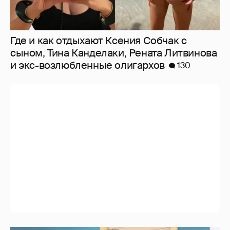
Где и как отдыхают Ксения Собчак с
сыном, Тина Канделаки, Рената Литвинова
и экс-возлюбленные олигархов
130