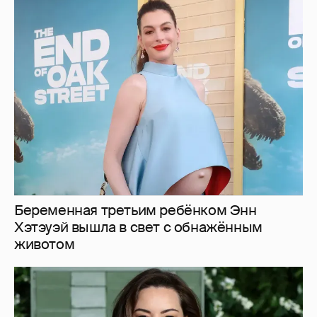
Беременная третьим ребёнком Энн
Хэтэуэй вышла в свет с обнажённым
животом
42-летняя звезда "Белого лотоса" Обри