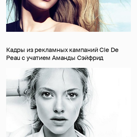
Кадры из рекламных кампаний Cle De
Peau с учатием Аманды Сэйфрид