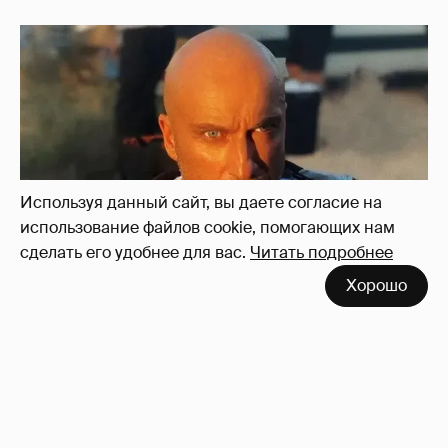
"Я не за кордоном". Дмитрий Нагиев
ответил на слухи о его эмиграции
31
Используя данный сайт, вы даете согласие на
использование файлов cookie, помогающих нам
сделать его удобнее для вас.
Читать подробнее
Хорошо