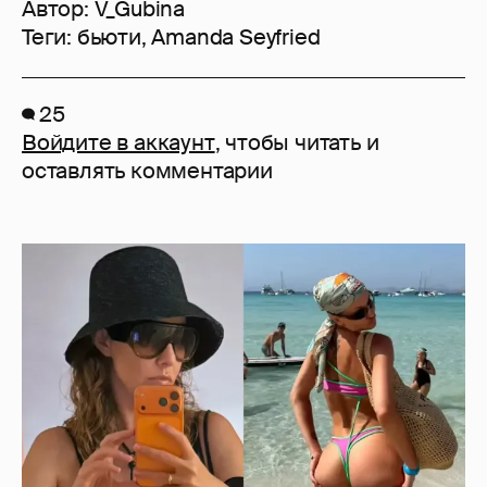
Автор:
V_Gubina
Теги:
бьюти
,
Amanda Seyfried
25
Войдите в аккаунт
, чтобы читать и
оставлять комментарии