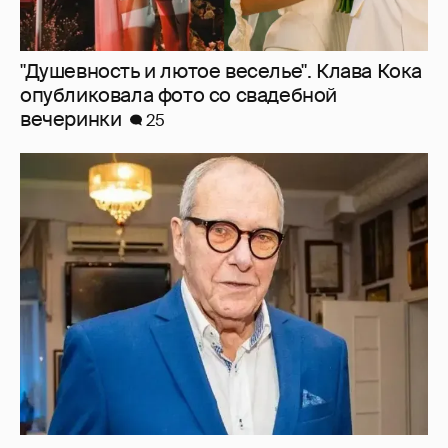
Эммануил Виторган показал фото
младшей дочери в честь её дня рождения
27