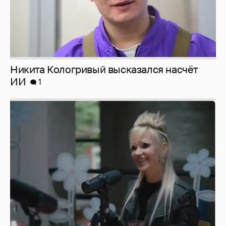
Певица Глюкоза рассказала о съёмках для
эротического журнала
3