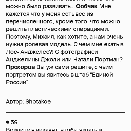
можно было развивать...
Собчак
Мне
кажется что у меня есть все из
перечисленного, кроме того, что можно
решить пластическими операциями.
Поэтому, Михаил, как хотите, а нам очень
нужна ролевая модель. С чем мне ехать в
Лос- Анджелес?! С фотографией
Анджелины Джоли или Натали Портман?
Прохоров
Вы уж сами решите, с чьим
портретом вы явитесь в штаб "Единой
России".
Автор:
Shotakoe
59
Войдите в аккаунт
, чтобы читать и