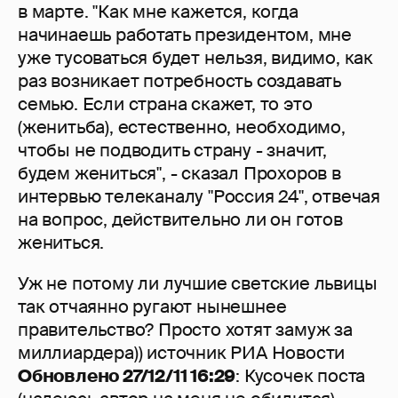
в марте. "Как мне кажется, когда
начинаешь работать президентом, мне
уже тусоваться будет нельзя, видимо, как
раз возникает потребность создавать
семью. Если страна скажет, то это
(женитьба), естественно, необходимо,
чтобы не подводить страну - значит,
будем жениться", - сказал Прохоров в
интервью телеканалу "Россия 24", отвечая
на вопрос, действительно ли он готов
жениться.
Уж не потому ли лучшие светские львицы
так отчаянно ругают нынешнее
правительство? Просто хотят замуж за
миллиардера)) источник РИА Новости
Обновлено 27/12/11 16:29
: Кусочек поста