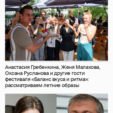
Анастасия Гребенкина, Женя Малахова,
Оксана Русланова и другие гости
фестиваля «Баланс вкуса и ритма»:
рассматриваем летние образы
И снова невеста
357