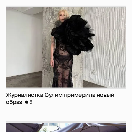
Журналистка Сулим примерила новый
образ
6