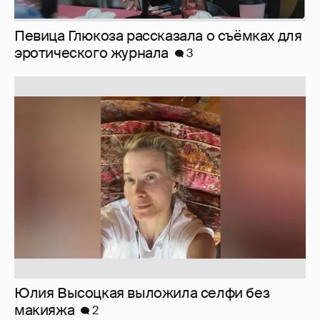
Юлия Высоцкая выложила селфи без
макияжа
2