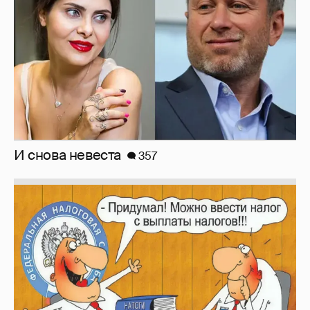
Зачем нам вообще платить налоги? (или:
как работают наши деньги, когда мы
заикаемся о защите прав)