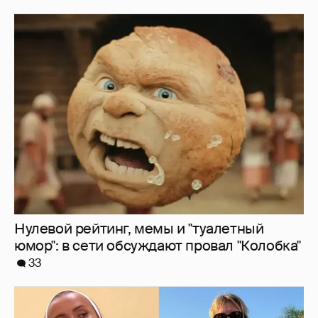
Нулевой рейтинг, мемы и "туалетный
юмор": в сети обсуждают провал "Колобка"
33