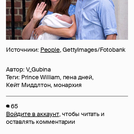
Источники:
People
, GettyImages/Fotobank
Автор:
V_Gubina
Теги:
Prince William
,
пена дней
,
Кейт Миддлтон
,
монархия
65
Войдите в аккаунт
, чтобы читать и
оставлять комментарии