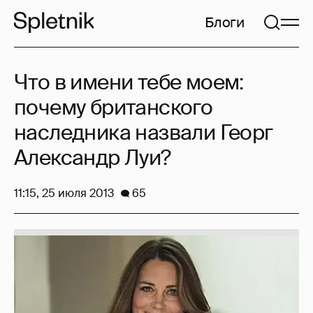
Блоги
Что в имени тебе моем:
почему британского
наследника назвали Георг
Александр Луи?
11:15, 25 июля 2013
65