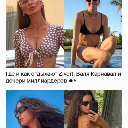
Где и как отдыхают Zivert, Валя Карнавал и
дочери миллиардеров
8
Ирина Шейк показала фигуру в бикини
8