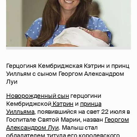
Герцогиня Кембриджская Кэтрин и принц
Уилльям с сыном Георгом Александром
Луи
Новорожденный сын
герцогини
Кембриджской
Кэтрин
и
принца
Уилльяма
, появившийся на свет 22 июля в
Госпитале Святой Марии, назван
Георгом
Александром Луи
. Малыш стал
обладателем титула его королевского