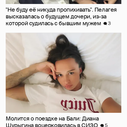
Молится о поездке на Бали: Диана
Шурыгина воцерковилась в СИЗО
5