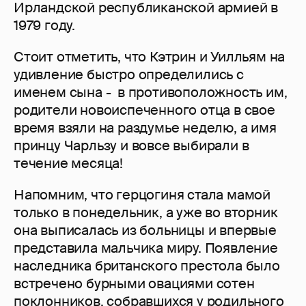
Ирландской республиканской армией в
1979 году.
Стоит отметить, что Кэтрин и Уилльям на
удивление быстро определились с
именем сына - в противоположность им,
родители новоиспеченного отца в свое
время взяли на раздумье неделю, а имя
принцу Чарльзу и вовсе выбирали в
течение месяца!
Напомним, что герцогиня стала мамой
только в понедельник, а уже во вторник
она выписалась из больницы и впервые
представила мальчика миру. Появление
наследника британского престола было
встречено бурными овациями сотен
поклонников, собравшихся у родильного