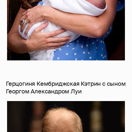
Герцогиня Кембриджская Кэтрин с сыном
Георгом Александром Луи