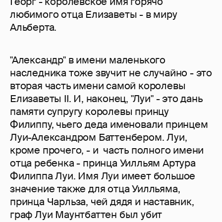
Георг - королевское имя горячо
любимого отца Елизаветы - в миру
Альберта.
"Александр" в имени маленького
наследника тоже звучит не случайно - это
вторая часть имени самой королевы
Елизаветы II. И, наконец, "Луи" - это дань
памяти супругу королевы принцу
Филиппу, чьего деда именовали принцем
Луи-Александром Баттенбером. Луи,
кроме прочего, - и часть полного имени
отца ребенка - принца Уилльям Артура
Филиппа Луи. Имя Луи имеет большое
значение также для отца Уилльяма,
принца Чарльза, чей дядя и наставник,
граф Луи Маунтбаттен был убит