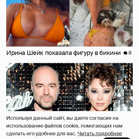
"Оплаченный алиментами хейт". Полина
Диброва снова высказалась о бывшей
жене своего возлюбленного
32
Используя данный сайт, вы даете согласие на
использование файлов cookie, помогающих нам
сделать его удобнее для вас.
Читать подробнее