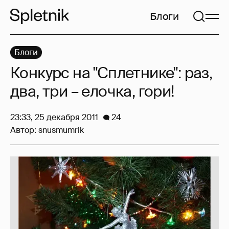
Блоги
Блоги
Конкурс на "Сплетнике": раз,
два, три – елочка, гори!
23:33, 25 декабря 2011
24
Автор:
snusmumrik