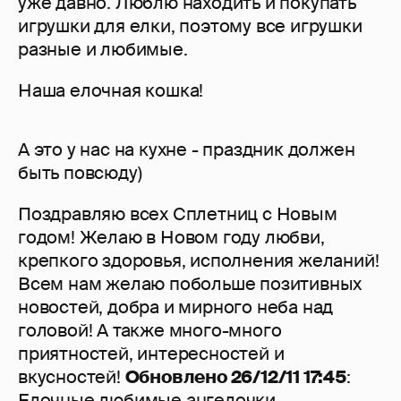
уже давно. Люблю находить и покупать
игрушки для елки, поэтому все игрушки
разные и любимые.
Наша елочная кошка!
А это у нас на кухне - праздник должен
быть повсюду)
Поздравляю всех Сплетниц с Новым
годом! Желаю в Новом году любви,
крепкого здоровья, исполнения желаний!
Всем нам желаю побольше позитивных
новостей, добра и мирного неба над
головой! А также много-много
приятностей, интересностей и
вкусностей!
Обновлено 26/12/11 17:45
:
Елочные любимые ангелочки