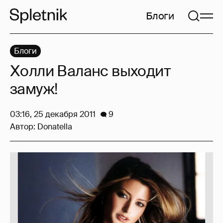
Блоги
Блоги
Холли Валанс выходит
замуж!
03:16, 25 декабря 2011
9
Автор:
Donatella