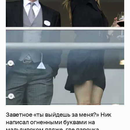
Заветное «ты выйдешь за меня?» Ник
написал огненными буквами на
мальдивском пляже, где парочка