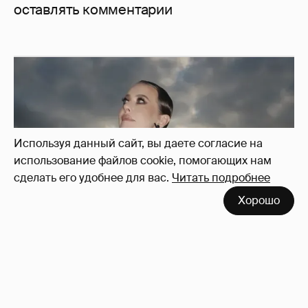
оставлять комментарии
Используя данный сайт, вы даете согласие на
использование файлов cookie, помогающих нам
сделать его удобнее для вас.
Читать подробнее
Хорошо
Сколько Собчак заплатит за архив своей
перeписки в Telegram?
3