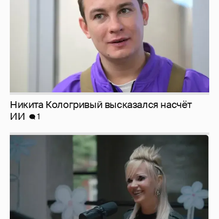
Певица Глюкоза рассказала о съёмках для
эротического журнала
3