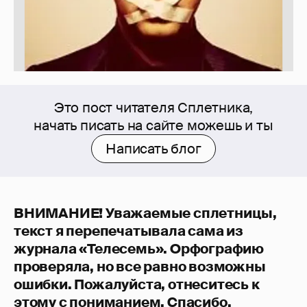
Это пост читателя Сплетника,
начать писать на сайте можешь и ты
Написать блог
ВНИМАНИЕ! Уважаемые сплетницы,
текст я перепечатывала сама из
журнала «Телесемь». Орфографию
проверяла, но все равно возможны
ошибки. Пожалуйста, отнеситесь к
этому с пониманием. Спасибо.