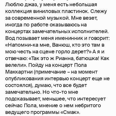
Люблю джаз, у меня есть небольшая
коллекция виниловых пластинок. Слежу
за современной музыкой. Мне везет,
иногда по работе оказываюсь на
концертах замечательных исполнителей.
Вод позывает меня именинник и говорит:
«Напомни-ка мне, Ванюш, кто это там в
мою честь на сцене горло дерет?» А я и
отвечаю: «Так это ж Рианна, батюшка! Как
велели». Пойду на концерт Пола
Маккартни (примечание – на момент
опубликования интервью концерт еще не
состоялся), думаю, что все будет
замечательно. Но что-то мне
подсказывает, меньшее, что интересует
сейчас Пола, мнение о нем небритого
ведущего программы «Смак».