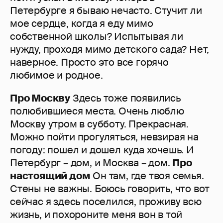
Петербурге я бываю нечасто. Стучит ли
мое сердце, когда я еду мимо
собственной школы? Испытывая ли
нужду, проходя мимо детского сада? Нет,
наверное. Просто это все горячо
любимое и родное.
Про Москву
Здесь тоже появились
полюбившиеся места. Очень люблю
Москву утром в субботу. Прекрасная.
Можно пойти прогуляться, невзирая на
погоду: пошел и дошел куда хочешь. И
Петербург – дом, и Москва – дом.
Про
настоящий дом
Он там, где твоя семья.
Стены не важны. Боюсь говорить, что вот
сейчас я здесь поселился, проживу всю
жизнь, и похороните меня вон в той