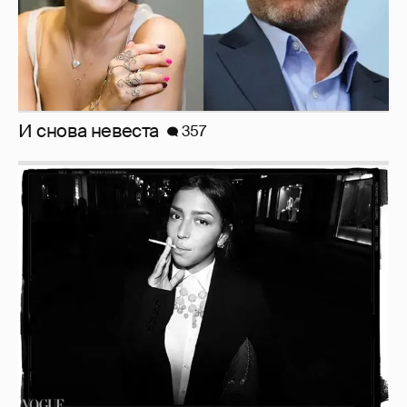
Неужели правда?
143