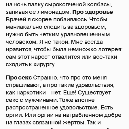
на ночь палку сырокопченой колбасы,
запивая ее лимонадом.
Про здоровье
Врачей я скорее побаиваюсь. Чтобы
маниакально следить за здоровьем,
нужно быть четким уравновешенным
человеком. Я не такой. Мне всегда
нравится, чтобы была немножко лотерея:
сам этот нарост отвалится или все-таки
сходить к хирургу.
Про секс
Странно, что про это меня
спрашивают, а про такие удовольствия,
как наркотики – нет. Еще! Существует
секс с мужчинами. Тоже вполне
распространенное удовольствие. Есть
оргии. Или оргии на награбленном добре
на глазах связанной жертвы. Так и