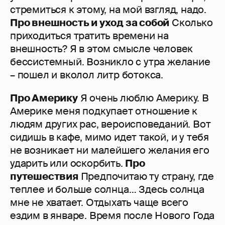
стремиться к этому, на мой взгляд, надо.
Про внешность и уход за собой
Сколько
приходиться тратить времени на
внешность? Я в этом смысле человек
бессистемный. Возникло с утра желание
– пошел и вколол литр ботокса.
Про Америку
Я очень люблю Америку. В
Америке меня подкупает отношение к
людям других рас, вероисповеданий. Вот
сидишь в кафе, мимо идет такой, и у тебя
не возникает ни малейшего желания его
ударить или оскорбить.
Про
путешествия
Предпочитаю ту страну, где
теплее и больше солнца… Здесь солнца
мне не хватает. Отдыхать чаще всего
ездим в январе. Время после Нового Года