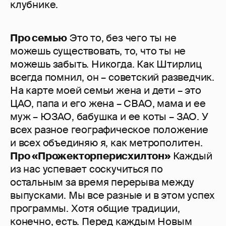
клубнике.
Про семью
Это то, без чего ты не
можешь существовать, то, что ты не
можешь забыть. Никогда. Как Штирлиц
всегда помнил, он – советский разведчик.
На карте моей семьи жена и дети – это
ЦАО, папа и его жена – СВАО, мама и ее
муж – ЮЗАО, бабушка и ее коты – ЗАО. У
всех разное географическое положение
и всех объединяю я, как метрополитен.
Про «Прожекторперисхилтон»
Каждый
из нас успевает соскучиться по
остальным за время перерыва между
выпусками. Мы все разные и в этом успех
программы. Хотя общие традиции,
конечно, есть. Перед каждым Новым