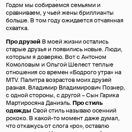
Годом мы собираемся семьями и
сравниваем, у чьей жены бриллианты
больше. В том году ожидается отчаянная
схватка.
Про друзей
В моей жизни остались
старые друзья и появились новые. Люди,
которым я доверяю. Вот с Антоном
Комоловым и Ольгой Шелест теплые
отношения со времен «Бодрого утра» на
MTV. Палитра возрастов моих друзей
разная. Владимир Владимирович Познер,
с одной стороны, с другой – Сын Гарика
Мартиросяна Даниэль.
Про стиль
одежды
Свой стиль называю осенний
рококо. В какой-то момент даже думал,
что откажусь от слога «ро», оставлю