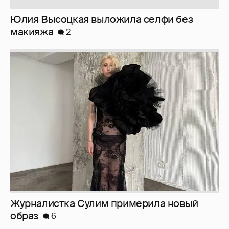
Журналистка Сулим примерила новый
образ
6