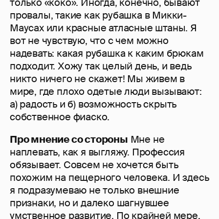
только «коко». Иногда, конечно, бывают
провалы, такие как рубашка в Микки-
Маусах или красные атласные штаны. Я
вот не чувствую, что с чем можно
надевать: какая рубашка к каким брюкам
подходит. Хожу так целый день, и ведь
никто ничего не скажет! Мы живем в
мире, где плохо одетые люди вызывают:
а) радость и б) возможность скрыть
собственное фиаско.
Про мнение со стороны
Мне не
наплевать, как я выгляжу. Профессия
обязывает. Совсем не хочется быть
похожим на пещерного человека. И здесь
я подразумеваю не только внешние
признаки, но и далеко шагнувшее
умственное развитие. По крайней мере,