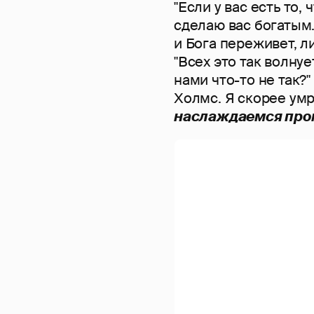
"Если у вас есть то, 
сделаю вас богатым. 
и Бога переживет, л
"Всех это так волнуе
нами что-то не так?
Холмс. Я скорее умр
наслаждаемся пром