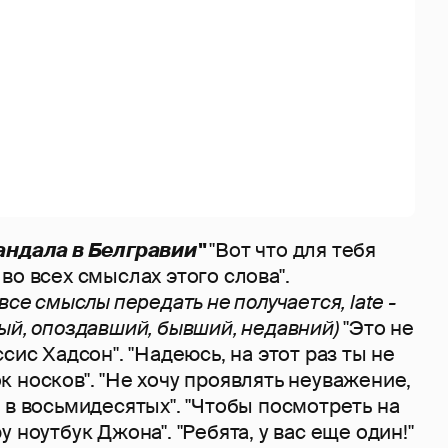
андала в Белгравии"
"Вот что для тебя
во всех смыслах этого слова".
все смыслы передать не получается, late -
ый, опоздавший, бывший, недавний)
"Это не
сис Хадсон". "Надеюсь, на этот раз ты не
 носков". "Не хочу проявлять неуважение,
 в восьмидесятых". "Чтобы посмотреть на
 ноутбук Джона". "Ребята, у вас еще один!"