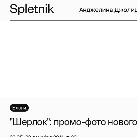
Анджелина Джоли
Блоги
"Шерлок": промо-фото нового