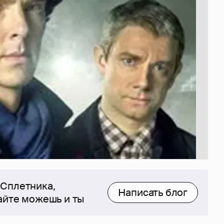
 Сплетника,
Написать блог
сайте можешь и ты