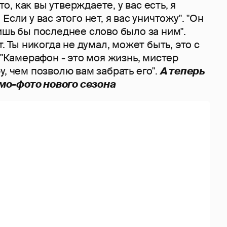
что, как вы утверждаете, у вас есть, я
Если у вас этого нет, я вас уничтожу". "Он
ишь бы последнее слово было за ним".
т. Ты никогда не думал, может быть, это с
" "Камерафон - это моя жизнь, мистер
у, чем позволю вам забрать его".
А теперь
о-фото нового сезона