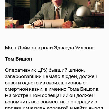
Мэтт Дэймон в роли Эдварда Уилсона
Том Бишоп
Оперативник ЦРУ, бывший шпион,
завербовавший немало людей, должен
спасти одного из своих шпионов от
смертной казни, а именно Тома Бишопа.
На экстренном совещании он должен
вспомнить все совместные операции с
попавшим в плен коллегой и найти выход