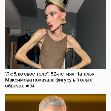
"Люблю своё тело". 52-летняя Наталья
Максимова показала фигуру в "голых"
образах
34
"Сломанные судьбы". Олег Меньшиков