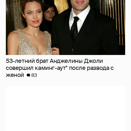
53-летний брат Анджелины Джоли
совершил каминг-аут* после развода с
женой
83