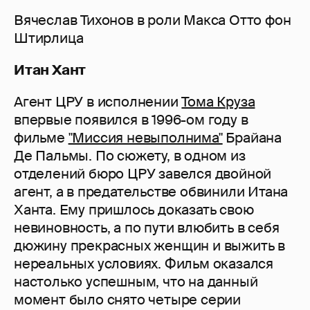
Вячеслав Тихонов в роли Макса Отто фон
Штирлица
Итан Хант
Агент ЦРУ в исполнении
Тома Круза
впервые появился в 1996-ом году в
фильме
"Миссия невыполнима"
Брайана
Де Пальмы. По сюжету, в одном из
отделений бюро ЦРУ завелся двойной
агент, а в предательстве обвинили Итана
Ханта. Ему пришлось доказать свою
невиновность, а по пути влюбить в себя
дюжину прекрасных женщин и выжить в
нереальных условиях. Фильм оказался
настолько успешным, что на данный
момент было снято четыре серии