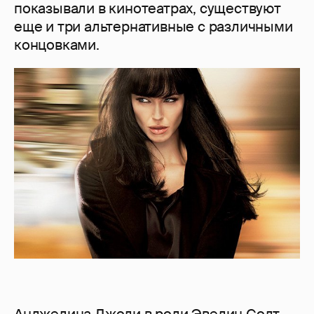
показывали в кинотеатрах, существуют
еще и три альтернативные с различными
концовками.
Анджелина Джоли в роли Эвелин Солт