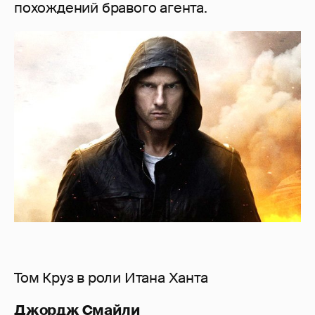
похождений бравого агента.
Том Круз в роли Итана Ханта
Джордж Смайли