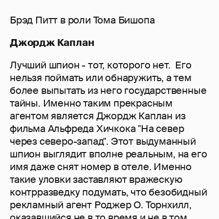
Брэд Питт в роли Тома Бишопа
Джордж Каплан
Лучший шпион - тот, которого нет. Его
нельзя поймать или обнаружить, а тем
более выпытать из него государственные
тайны. Именно таким прекрасным
агентом является Джордж Каплан из
фильма Альфреда Хичкока "На север
через северо-запад". Этот выдуманный
шпион выглядит вполне реальным, на его
имя даже снят номер в отеле. Именно
такие уловки заставляют вражескую
контрразведку подумать, что безобидный
рекламный агент Роджер O. Торнхилл,
оказавшийся не в то время и не в том