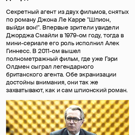
Секретный агент из двух фильмов, снятых
по роману Джона Ле Карре "Шпион,
выйди вон!". Впервые зрители увидели
Джорджа Смайли в 1979-ом году, тогда в
мини-сериале его роль исполнил Алек
Гиннесс. В 2011-ом вышел
полнометражный фильм, где уже Гэри
Олдмен сыграл легендарного
британского агента. Обе экранизации
достойны внимания, они так же
захватывают, как и сам шпионский роман.