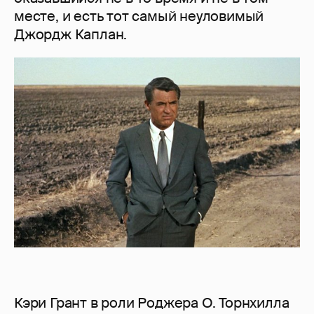
месте, и есть тот самый неуловимый
Джордж Каплан.
Кэри Грант в роли Роджера O. Торнхилла