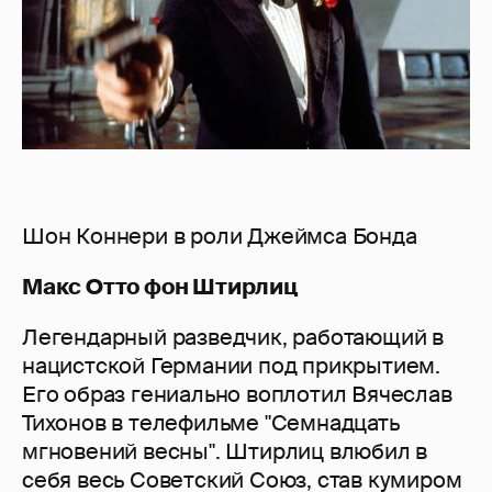
Шон Коннери в роли Джеймса Бонда
Макс Отто фон Штирлиц
Легендарный разведчик, работающий в
нацистской Германии под прикрытием.
Его образ гениально воплотил Вячеслав
Тихонов в телефильме "Семнадцать
мгновений весны". Штирлиц влюбил в
себя весь Советский Союз, став кумиром