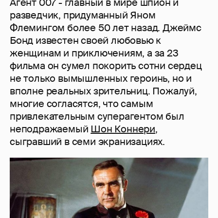
Агент 007 - главный в мире шпион и
разведчик, придуманный Яном
Флемингом более 50 лет назад. Джеймс
Бонд известен своей любовью к
женщинам и приключениям, а за 23
фильма он сумел покорить сотни сердец
не только вымышленных героинь, но и
вполне реальных зрительниц. Пожалуй,
многие согласятся, что самым
привлекательным суперагентом был
неподражаемый
Шон Коннери
,
сыгравший в семи экранизациях.