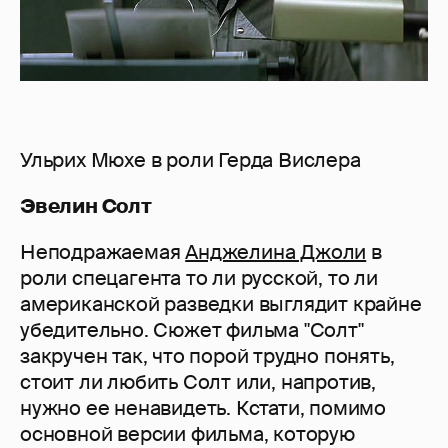
Ульрих Мюхе в роли Герда Вислера
Эвелин Солт
Неподражаемая
Анджелина Джоли
в
роли спецагента то ли русской, то ли
американской разведки выглядит крайне
убедительно. Сюжет фильма "Солт"
закручен так, что порой трудно понять,
стоит ли любить Солт или, напротив,
нужно ее ненавидеть. Кстати, помимо
основной версии фильма, которую