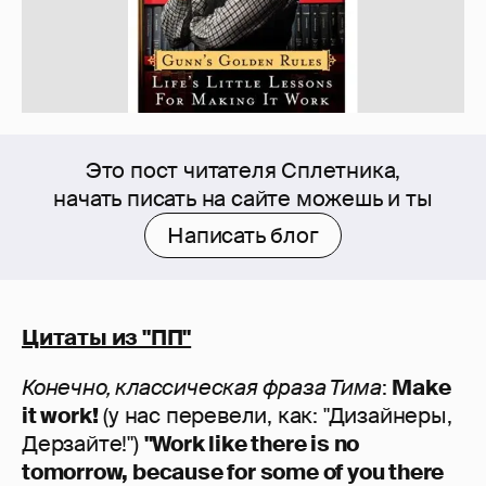
Это пост читателя Сплетника,
начать писать на сайте можешь и ты
Написать блог
Цитаты из "ПП"
Конечно, классическая фраза Тима
:
Make
it work!
(у нас перевели, как: "Дизайнеры,
Дерзайте!")
"Work like there is no
tomorrow, because for some of you there