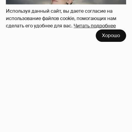
Используя данный сайт, вы даете согласие на
использование файлов cookie, помогающих нам
сделать его удобнее для вас.
Читать подробнее
Хорошо
Сколько Собчак заплатит за архив своей
перeписки в Telegram?
3