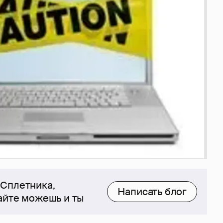
 Сплетника,
Написать блог
сайте можешь и ты