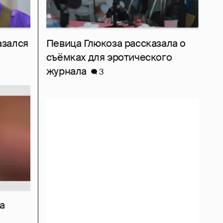
азался
Певица Глюкоза рассказала о
съёмках для эротического
журнала
3
а