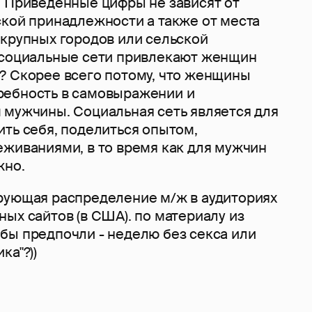
. Приведённые цифры не зависят от
ской принадлежности а также от места
 крупных городов или сельской
 социальные сети привлекают женщин
? Скорее всего потому, что женщины
ребность в самовыражении и
 мужчины. Социальная сеть является для
ть себя, поделиться опытом,
еживаниями, в то время как для мужчин
жно.
рующая распределение м/ж в аудиториях
ых сайтов (в США). по материалу из
то бы предпочли - неделю без секса или
ка"?))