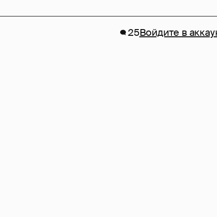
25
Войдите в аккау