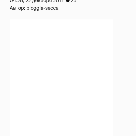
04:28, 22 декабря 2011
25
Автор:
pioggia-secca