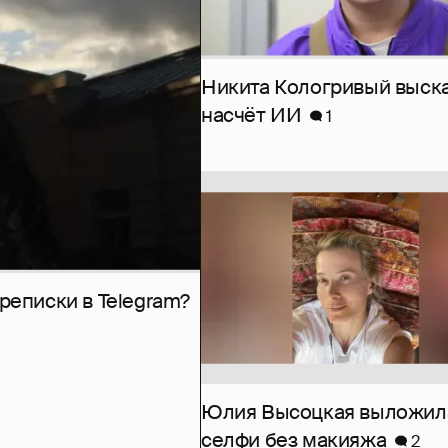
Никита Кологривый выск
насчёт ИИ
1
рeписки в Telegram?
Юлия Высоцкая выложил
селфи без макияжа
2