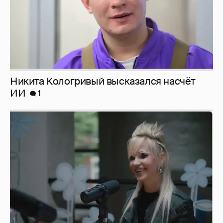
Певица Глюкоза рассказала о съёмках для
эротического журнала
3