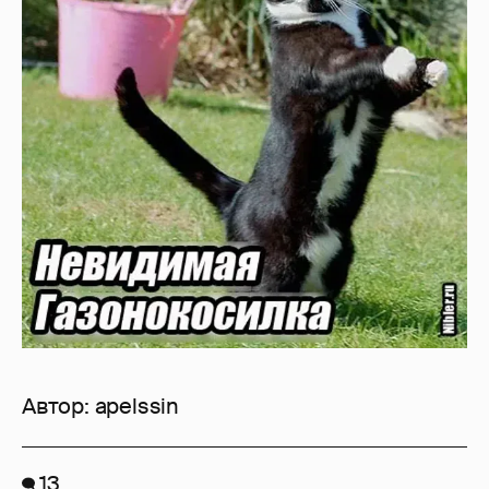
Автор:
apelssin
13