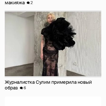
Журналистка Сулим примерила новый
образ
6