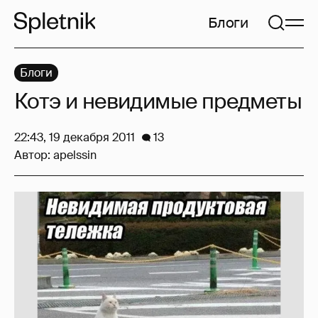
Блоги
Блоги
Котэ и невидимые предметы
22:43, 19 декабря 2011
13
Автор:
apelssin