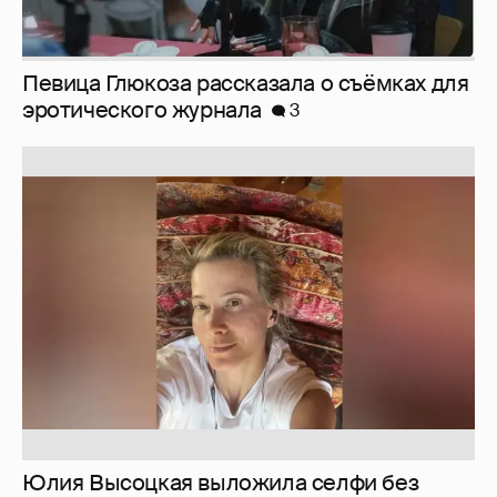
Юлия Высоцкая выложила селфи без
макияжа
2