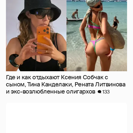
Где и как отдыхают Ксения Собчак с
сыном, Тина Канделаки, Рената Литвинова
и экс-возлюбленные олигархов
133