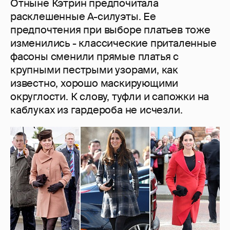
Отныне Кэтрин предпочитала
расклешенные A-силуэты. Ее
предпочтения при выборе платьев тоже
изменились - классические приталенные
фасоны сменили прямые платья с
крупными пестрыми узорами, как
известно, хорошо маскирующими
округлости. К слову, туфли и сапожки на
каблуках из гардероба не исчезли.