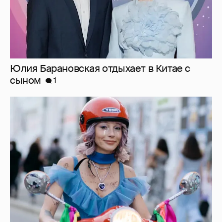
Лицо и голос Анастасии Ивлеевой в
фильме "Мальвина" полностью заменили с
помощью ИИ
4