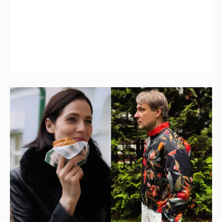
Юлия Снигирь показала, как проводит
время с мужем Евгением Цыгановым
1