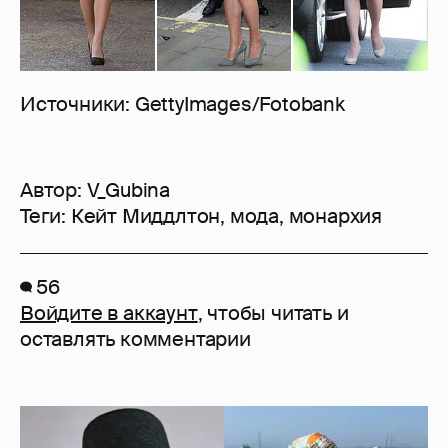
Источники: GettyImages/Fotobank
Автор:
V_Gubina
Теги:
Кейт Миддлтон
,
мода
,
монархия
56
Войдите в аккаунт
, чтобы читать и
оставлять комментарии