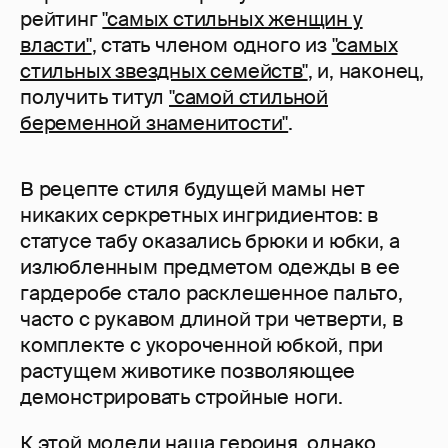
рейтинг
"самых стильных женщин у
власти"
, стать членом одного из
"самых
стильных звездных семейств"
, и, наконец,
получить титул
"самой стильной
беременной знаменитости"
.
В рецепте стиля будущей мамы нет
никаких серкретных ингридиентов: в
статусе табу оказались брюки и юбки, а
излюбленным предметом одежды в ее
гардеробе стало расклешенное пальто,
часто с рукавом длиной три четверти, в
комплекте с укороченной юбкой, при
растущем животике позволяющее
демонстрировать стройные ноги.
К этой модели наша героиня, однако,