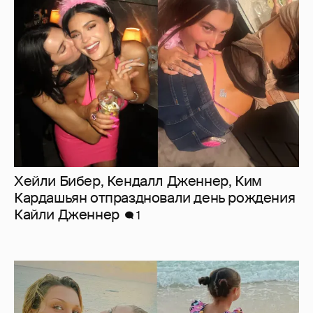
Хейли Бибер, Кендалл Дженнер, Ким
Кардашьян отпраздновали день рождения
Кайли Дженнер
1
Джиджи Хадид отдыхает с дочерью и