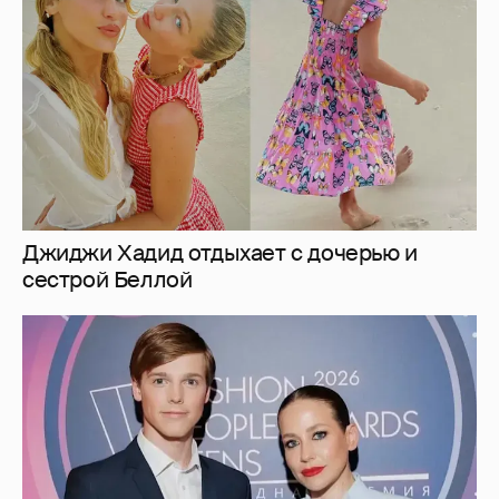
сестрой Беллой
Юлия Барановская отдыхает в Китае с
сыном
1