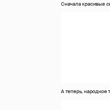
Сначала красивые с
А теперь, народное 