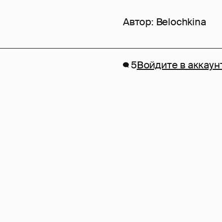
Автор:
Belochkina
5
Войдите в аккаун