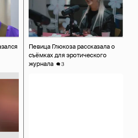
азался
Певица Глюкоза рассказала о
съёмках для эротического
журнала
3