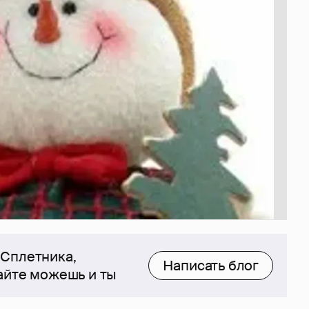
 Сплетника,
Написать блог
сайте можешь и ты