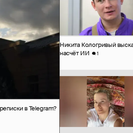
Никита Кологривый выск
насчёт ИИ
1
рeписки в Telegram?