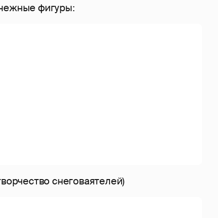
нежные фигуры:
творчество снеговаятелей)