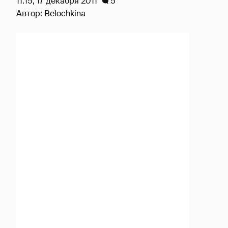
11:15, 17 декабря 2011
5
Автор:
Belochkina