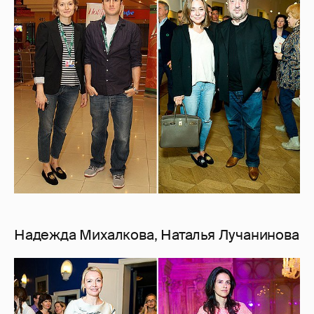
Надежда Михалкова, Наталья Лучанинова