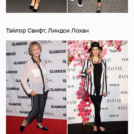
Тэйлор Свифт, Линдси Лохан