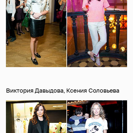
Виктория Давыдова, Ксения Соловьева