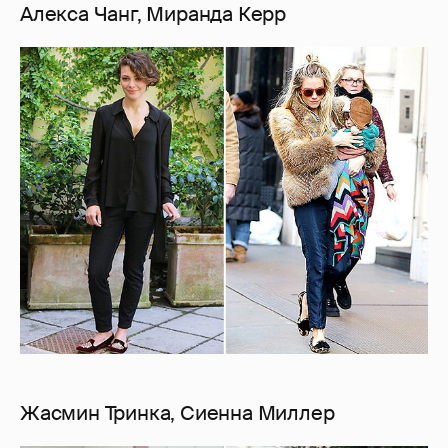
Алекса Чанг, Миранда Керр
Жасмин Тринка, Сиенна Миллер