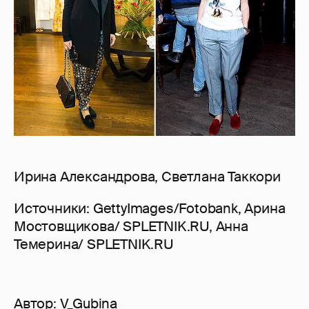
Ирина Александрова, Светлана Таккори
Источники: GettyImages/Fotobank, Арина
Мостовщикова/ SPLETNIK.RU, Анна
Темерина/ SPLETNIK.RU
Автор:
V_Gubina