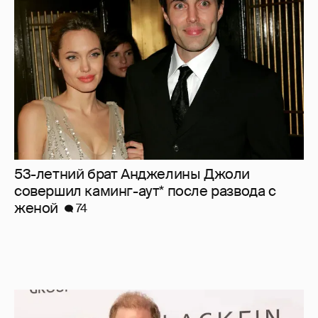
53-летний брат Анджелины Джоли
совершил каминг-аут* после развода с
женой
74