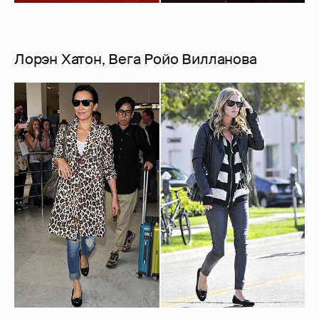
Лорэн Хатон, Вега Ройо Вилланова