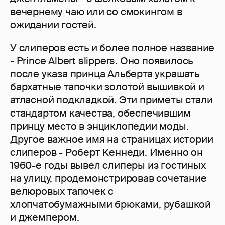
вечернему чаю или со смокингом в
ожидании гостей.
У слиперов есть и более полное название
- Prince Albert slippers. Оно появилось
после указа принца Альберта украшать
бархатные тапочки золотой вышивкой и
атласной подкладкой. Эти приметы стали
стандартом качества, обеспечившим
принцу место в энциклопедии моды.
Другое важное имя на страницах истории
слиперов - Роберт Кеннеди. Именно он
1960-е годы вывел слиперы из гостиных
на улицу, продемонстрировав сочетание
велюровых тапочек с
хлопчатобумажными брюками, рубашкой
и джемпером.