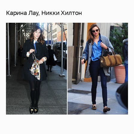
Карина Лау, Никки Хилтон