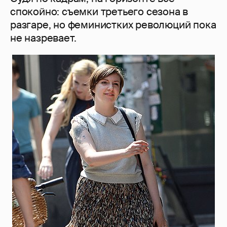
спокойно: съемки третьего сезона в
разгаре, но феминистких революций пока
не назревает.