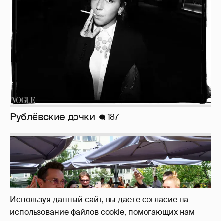
Анастасия Гребенкина, Женя Малахова,
Оксана Русланова и другие гости
фестиваля «Баланс вкуса и ритма»:
рассматриваем летние образы
Используя данный сайт, вы даете согласие на
использование файлов cookie, помогающих нам