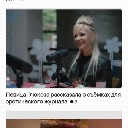
Певица Глюкоза рассказала о съёмках для
эротического журнала
3
Юлия Высоцкая выложила селфи без