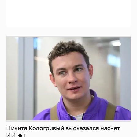
Никита Кологривый высказался насчёт
ИИ
1