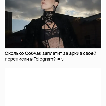
Сколько Собчак заплатит за архив своей
перeписки в Telegram?
3