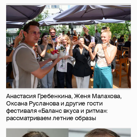
Анастасия Гребенкина, Женя Малахова,
Оксана Русланова и другие гости
фестиваля «Баланс вкуса и ритма»:
рассматриваем летние образы