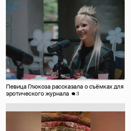
Певица Глюкоза рассказала о съёмках для
эротического журнала
3
Юлия Высоцкая выложила селфи без
макияжа
2