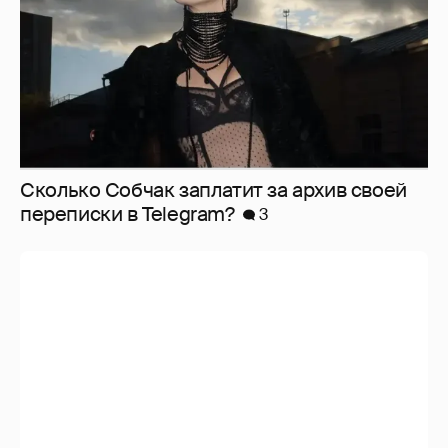
Сколько Собчак заплатит за архив своей
перeписки в Telegram?
3