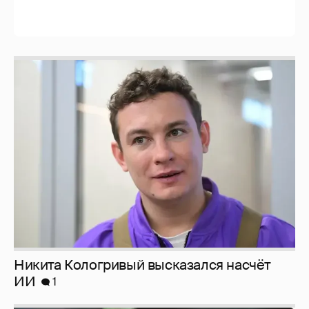
Никита Кологривый высказался насчёт
ИИ
1