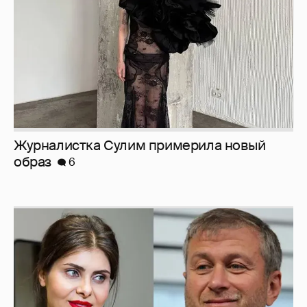
Журналистка Сулим примерила новый
образ
6