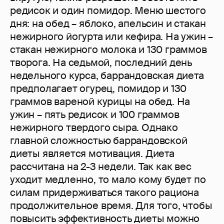
редисок и один помидор. Меню шестого
дня: на обед – яблоко, апельсин и стакан
нежирного йогурта или кефира. На ужин –
стакан нежирного молока и 130 граммов
творога. На седьмой, последний день
недельного курса, баррандовская диета
предполагает огурец, помидор и 130
граммов вареной курицы на обед. На
ужин – пять редисок и 100 граммов
нежирного твердого сыра. Однако
главной сложностью баррандовской
диеты является мотивация. Диета
рассчитана на 2-3 недели. Так как вес
уходит медленно, то мало кому будет по
силам придерживаться такого рациона
продолжительное время. Для того, чтобы
повысить эффективность диеты можно