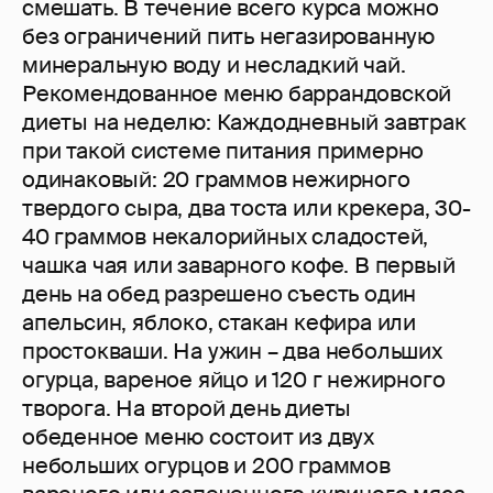
смешать. В течение всего курса можно
без ограничений пить негазированную
минеральную воду и несладкий чай.
Рекомендованное меню баррандовской
диеты на неделю: Каждодневный завтрак
при такой системе питания примерно
одинаковый: 20 граммов нежирного
твердого сыра, два тоста или крекера, 30-
40 граммов некалорийных сладостей,
чашка чая или заварного кофе. В первый
день на обед разрешено съесть один
апельсин, яблоко, стакан кефира или
простокваши. На ужин – два небольших
огурца, вареное яйцо и 120 г нежирного
творога. На второй день диеты
обеденное меню состоит из двух
небольших огурцов и 200 граммов