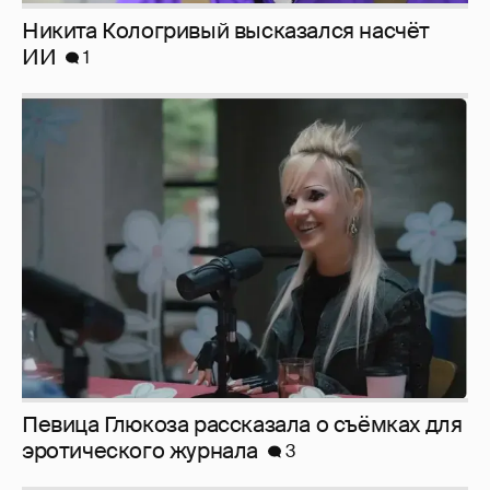
Никита Кологривый высказался насчёт
ИИ
1
Певица Глюкоза рассказала о съёмках для
эротического журнала
3