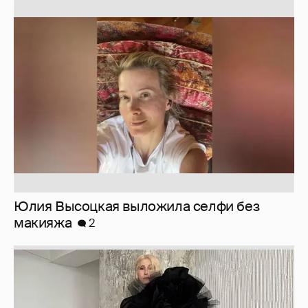
Юлия Высоцкая выложила селфи без
макияжа
2