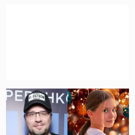
"Ей всё не так". Гарик Харламов
пожаловался на переходный возраст
дочери от Кристины Асмус