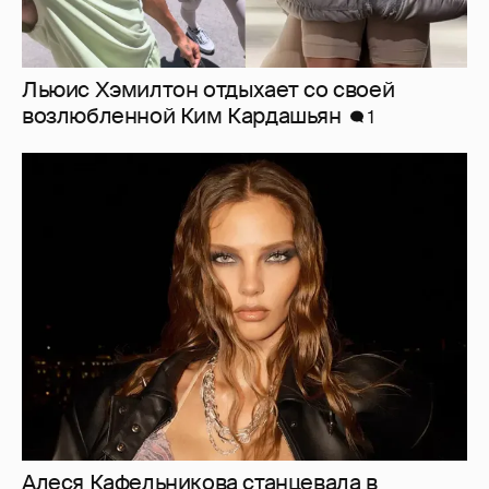
Алеся Кафельникова станцевала в
сниппете своего нового трека