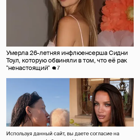
Экскурсия на винодельню и йога: жена
владельца "Эксмо" Инесса Шевчук
отдыхает с детьми в Италии
22
Используя данный сайт, вы даете согласие на