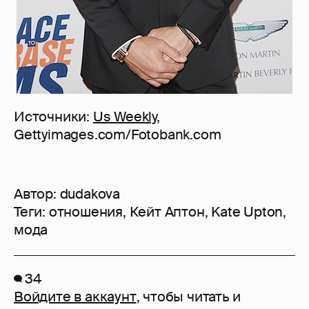
Источники:
Us Weekly
,
Gettyimages.com/Fotobank.com
Автор:
dudakova
Теги:
отношения
,
Кейт Аптон
,
Kate Upton
,
мода
34
Войдите в аккаунт
, чтобы читать и