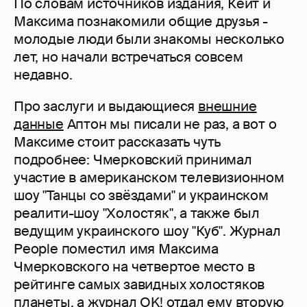
По словам источников издания, Кейт и
Максима познакомили общие друзья -
молодые люди были знакомы несколько
лет, но начали встречаться совсем
недавно.
Про заслуги и выдающиеся
внешние
данные
Аптон мы писали не раз, а вот о
Максиме стоит рассказать чуть
подробнее: Чмерковский принимал
участие в американском телевизионном
шоу "Танцы со звёздами" и украинском
реалити-шоу "Холостяк", а также был
ведущим украинского шоу "Куб". Журнал
Peoplе поместил имя Максима
Чмерковского на четвертое место в
рейтинге самых завидных холостяков
планеты, а журнал OK! отдал ему вторую