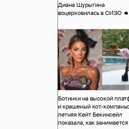
Диана Шурыгина
воцерковилась в СИЗО
Ботинки на высокой пла
и крашеный кот-компаньо
летняя Кейт Бекинсейл
показала, как занимается