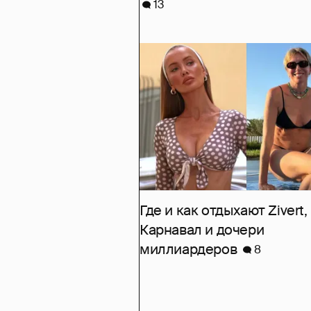
13
Где и как отдыхают Zivert,
Карнавал и дочери
миллиардеров
8