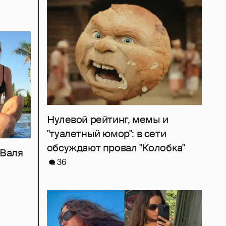
Нулевой рейтинг, мемы и
"туалетный юмор": в сети
обсуждают провал "Колобка"
 Валя
36