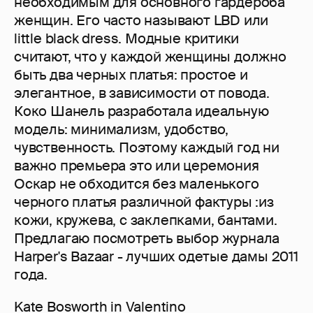
необходимым для основного гардероба
женщин. Его часто называют LBD или
little black dress. Модные критики
считают, что у каждой женщины должно
быть два черных платья: простое и
элегантное, в зависимости от повода.
Коко Шанель разработала идеальную
модель: минимализм, удобство,
чувственность. Поэтому каждый год ни
важно премьера это или церемония
Оскар не обходится без маленького
черного платья различной фактуры :из
кожи, кружева, с заклепками, бантами.
Предлагаю посмотреть выбор журнала
Harper's Bazaar - лучших одетые дамы 2011
года.
Kate Bosworth in Valentino