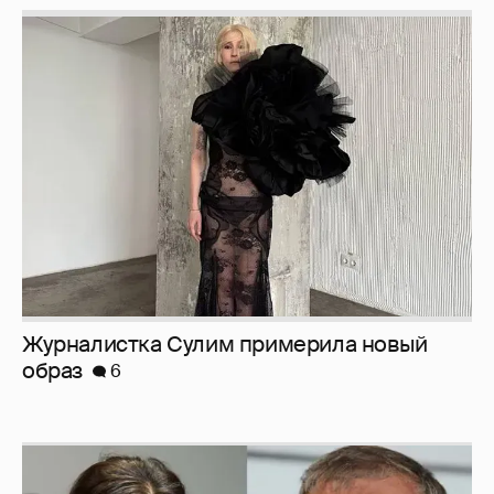
Журналистка Сулим примерила новый
образ
6