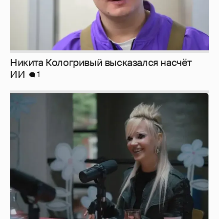
Певица Глюкоза рассказала о съёмках для
эротического журнала
3