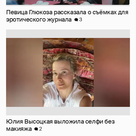
Юлия Высоцкая выложила селфи без
макияжа
2