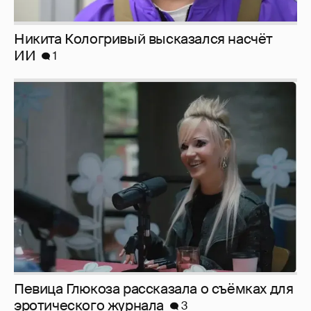
Певица Глюкоза рассказала о съёмках для
эротического журнала
3