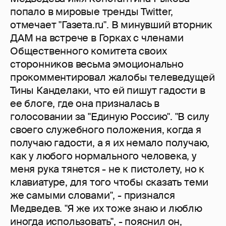
попало в мировые тренды Twitter,
отмечает "Газета.ru". В минувший вторник
ДАМ на встрече в Горках с членами
Общественного комитета своих
сторонников весьма эмоционально
прокомментировал жалобы телеведущей
Тины Канделаки, что ей пишут гадости в
ее блоге, где она призналась в
голосовании за "Единую Россию". "В силу
своего служебного положения, когда я
получаю гадости, а я их немало получаю,
как у любого нормального человека, у
меня рука тянется - не к пистолету, но к
клавиатуре, для того чтобы сказать теми
же самыми словами", - признался
Медведев. "Я же их тоже знаю и люблю
иногда использовать", - пояснил он,