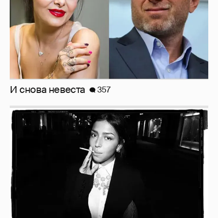
Рублёвские дочки
187