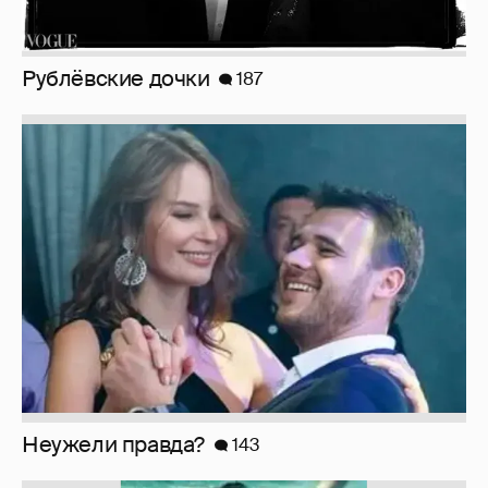
Неужели правда?
143