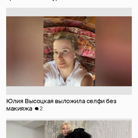
Юлия Высоцкая выложила селфи без
макияжа
2
Журналистка Сулим примерила новый