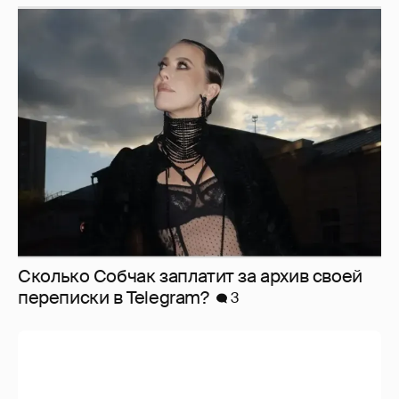
Сколько Собчак заплатит за архив своей
перeписки в Telegram?
3