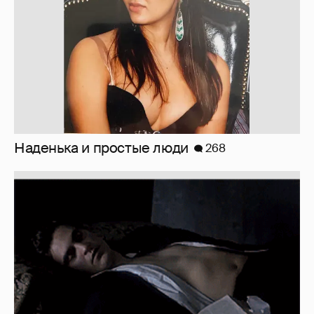
Немного Энти: Couples edition
135