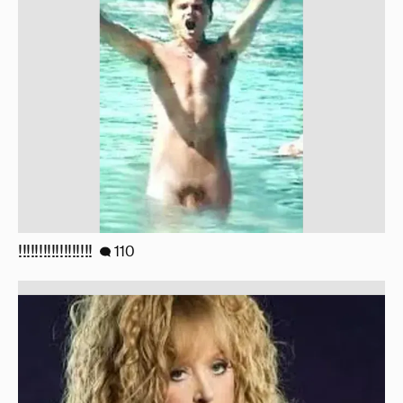
!!!!!!!!!!!!!!!!!!
110
Знаменитости со странным "сексуальным
поведением"
180