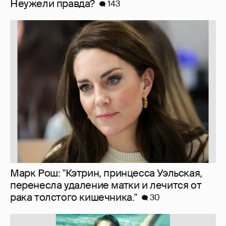
Марк Рош: "Кэтрин, принцесса Уэльская,
перенесла удаление матки и лечится от
рака толстого кишечника."
30