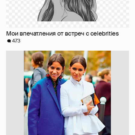
10 лет спустя. Как сложилась жизнь
героинь Сплетника?
228