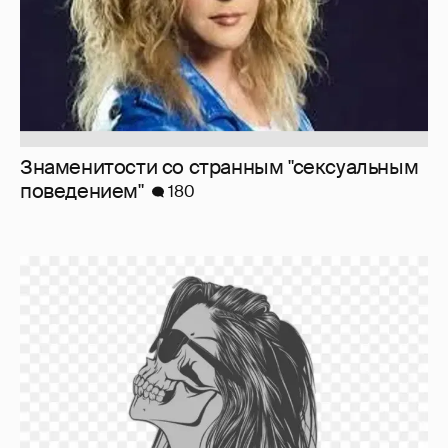
Мои впечатления от встреч с celebrities
473