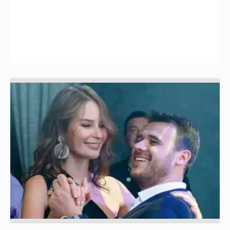
Неужели правда?
143