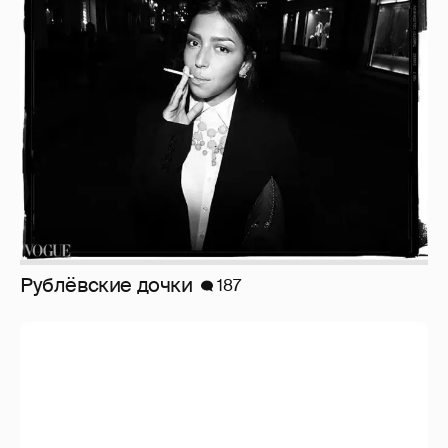
Рублёвские дочки
187