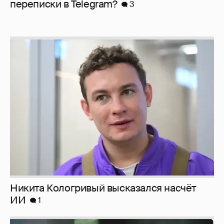
перeписки в Telegram?
3
Никита Кологривый высказался насчёт
ИИ
1