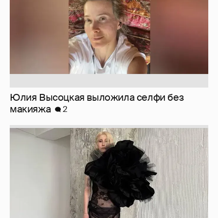
Юлия Высоцкая выложила селфи без
макияжа
2