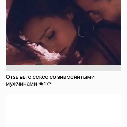
Отзывы о сексе со знаменитыми
мужчинами
273
Вдова Балабанова о вдове Бодрова
119