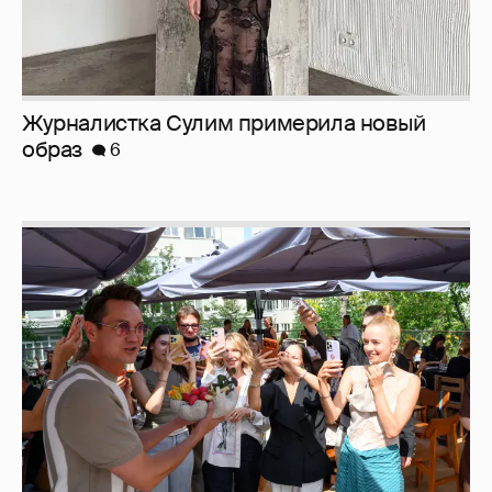
Журналистка Сулим примерила новый
образ
6