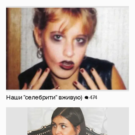
Отзывы/сплетни о знаменитых мужчинах
ч.21
220