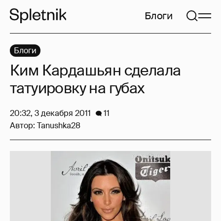
Блоги
Блоги
Ким Кардашьян сделала
татуировку на губах
20:32, 3 декабря 2011
11
Автор:
Tanushka28