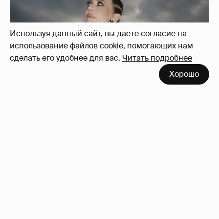
Используя данный сайт, вы даете согласие на
использование файлов cookie, помогающих нам
сделать его удобнее для вас.
Читать подробнее
Хорошо
Сколько Собчак заплатит за архив своей
перeписки в Telegram?
3