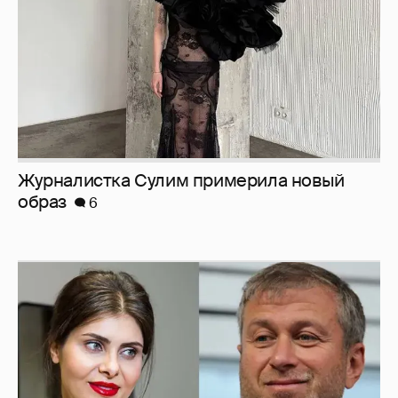
Журналистка Сулим примерила новый
образ
6