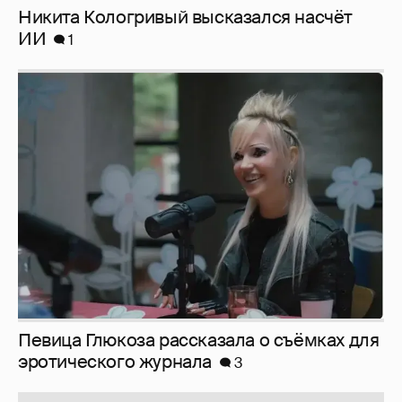
Никита Кологривый высказался насчёт
ИИ
1
Певица Глюкоза рассказала о съёмках для
эротического журнала
3