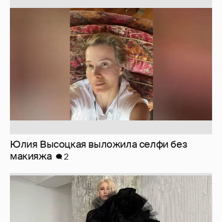
Юлия Высоцкая выложила селфи без
макияжа
2