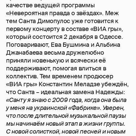
качестве ведущей программы
«Невероятная правда о звёздах». Меж
тем Санта Димопулос уже готовится к
первому концерту в составе «ВИА гры»,
который состоится 2 декабря в Одессе.
Поговаривают, Ева Бушмина и Альбина
Джанабаева весьма дружелюбно
приняли новенькую и всячески её
поддерживают, помогая влиться в
коллектив. Тем временем продюсер
«ВИА гры» Константин Меладзе убеждён,
что Санта – идеальная замена Надежды:
«Санту я знаю с 2009 года, когда она была
у меня на украинской «Фабрике». Уверен,
что после длительной музыкальной паузы
мы начинаём новый этап в жизни группы.
С новой солисткой, новой песней и новым