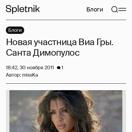
Блоги
Блоги
Новая участница Виа Гры.
Санта Димопулос
18:42, 30 ноября 2011
1
Автор:
missKa