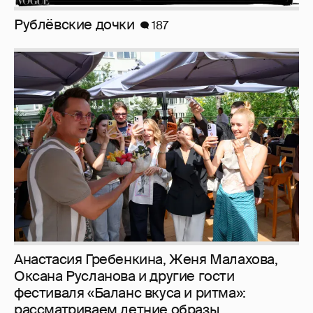
Рублёвские дочки
187
Анастасия Гребенкина, Женя Малахова,
Оксана Русланова и другие гости
фестиваля «Баланс вкуса и ритма»:
рассматриваем летние образы