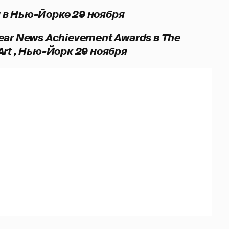
в Нью-Йорке 29 ноября
ar News Achievement Awards в The
rt , Нью-Йорк 29 ноября