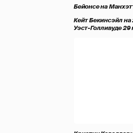
Бейонсе на Манхэт
Кейт Бекинсэйл на 2
Уэст-Голливуде 29