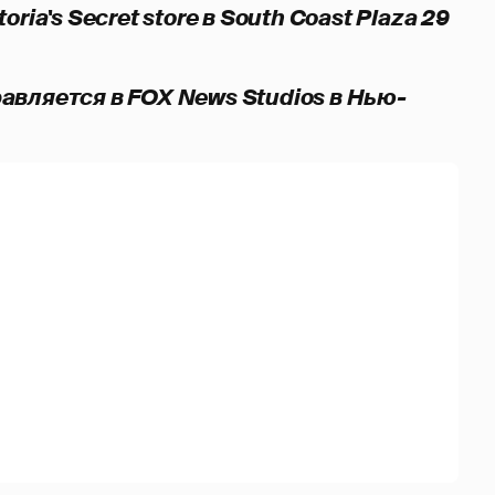
ria's Secret store в South Coast Plaza 29
авляется в FOX News Studios в Нью-