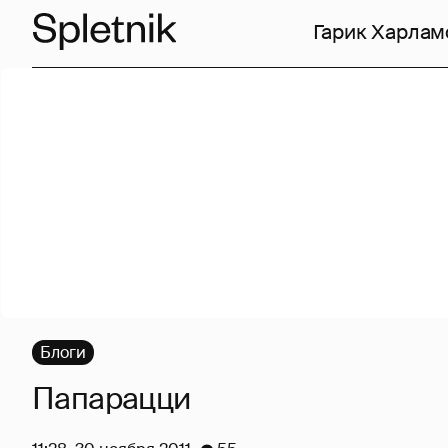
Гарик Харлам
Блоги
Папарацци