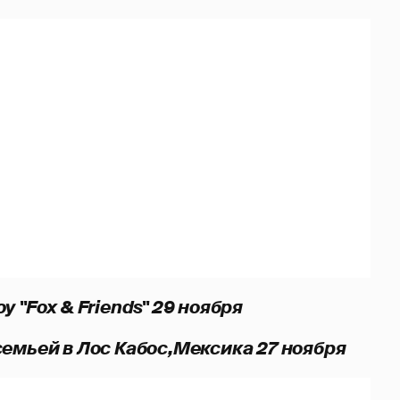
 "Fox & Friends" 29 ноября
емьей в Лос Кабос,Мексика 27 ноября