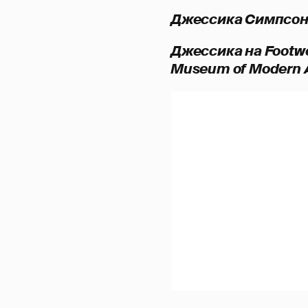
Джессика Симпсон 
Джессика на Footwe
Museum of Modern A