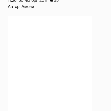
11:28, 30 ноября 2011
55
Автор:
Амели