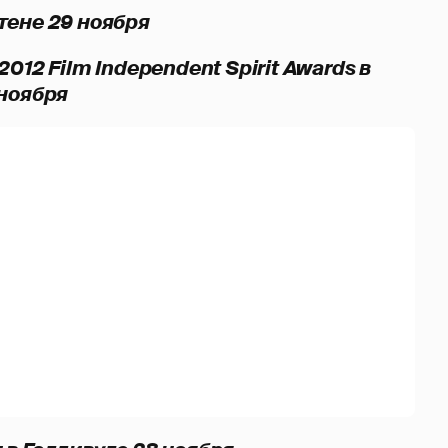
тене 29 ноября
012 Film Independent Spirit Awards в
 ноября