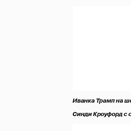
Иванка Трамп на шоу
Синди Кроуфорд с с