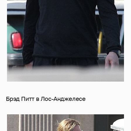
Брэд Питт в Лос-Анджелесе