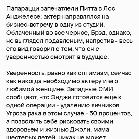
Папарацци запечатлели Питта в Лос-
Анджелесе: актер направлялся на
бизнес-встречу в одну из студий.
Облаченный во все черное, Брэд, однако,
не выглядел подавленым, напротив - весь
его вид говорил о том, что он с
уверенностью смотрит в будущее.
Уверенность, равно как оптимизм, сейчас
как никогда необходимо актеру и его
любимой женщине. Западные СМИ
сообщают, что Энджи готовится еще к
одной операции -
удалению яичников
.
Угроза рака в этом случае - 50 процентов,
а позволить себе рисковать своими
здоровьем и жизнью Джоли, мама
шестерых детей, никак не может.