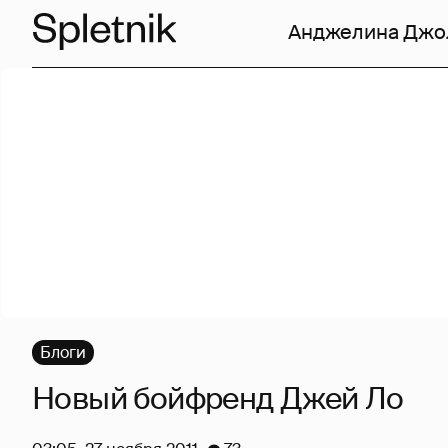
Анджелина Джо
Блоги
Новый бойфренд Джей Ло