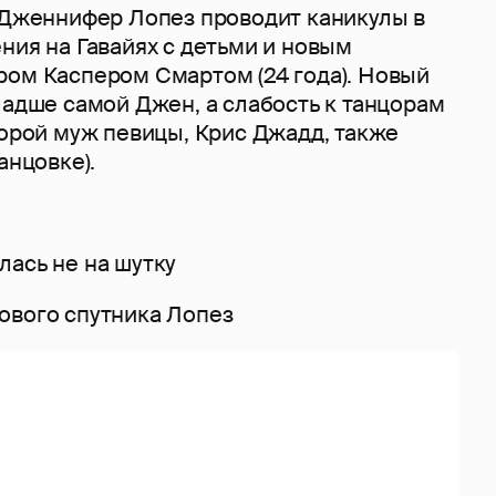
, Дженнифер Лопез проводит каникулы в
ния на Гавайях с детьми и новым
ром Каспером Смартом (24 года). Новый
ладше самой Джен, а слабость к танцорам
торой муж певицы, Крис Джадд, также
анцовке).
лась не на шутку
ового спутника Лопез