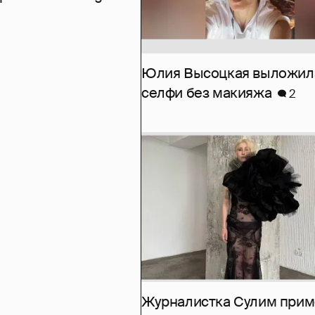
Юлия Высоцкая выложил
селфи без макияжа
2
Журналистка Сулим при