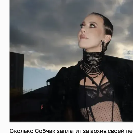
Сколько Собчак заплатит за архив своей пе