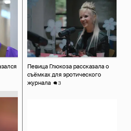
азался
Певица Глюкоза рассказала о
съёмках для эротического
журнала
3