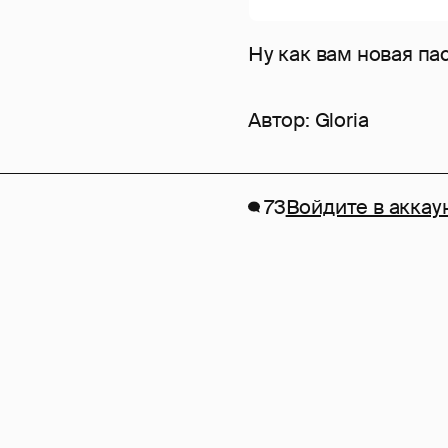
Ну как вам новая па
Автор:
Gloria
73
Войдите в аккау