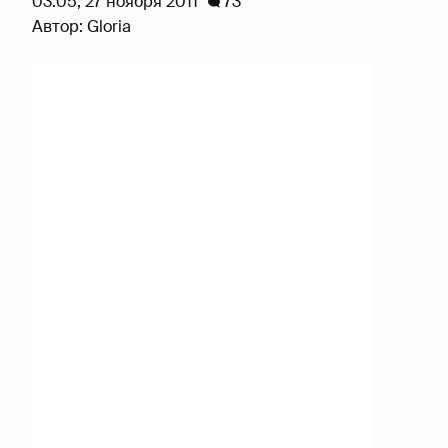
03:05, 27 ноября 2011
73
Автор:
Gloria