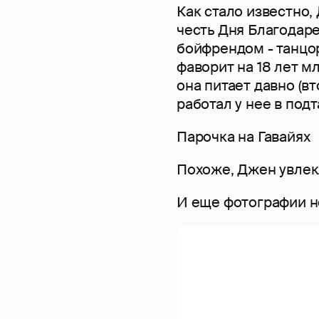
Как стало известно
честь Дня Благодаре
бойфрендом - танцо
фаворит на 18 лет м
она питает давно (в
работал у нее в подт
Парочка на Гавайях
Похоже, Джен увлек
И еще фотографии н