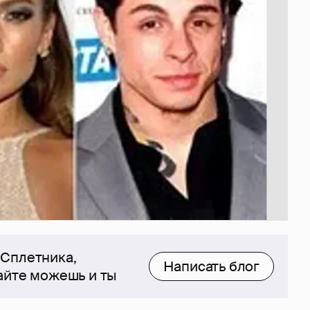
 Сплетника,
Написать блог
сайте можешь и ты