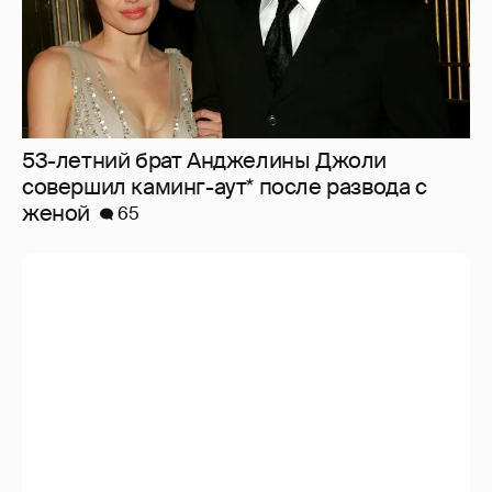
53-летний брат Анджелины Джоли
совершил каминг-аут* после развода с
женой
65