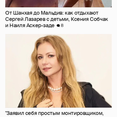
"Заявил себя простым монтировщиком,
дабы не платить алименты". Мария
Миронова упрекнула бывшего мужа, с
которым судится за сына
19