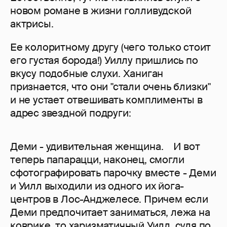
новом романе в жизни голливудской
актрисы.
Ее колоритному другу (чего только стоит
его густая борода!) Уиллу пришлись по
вкусу подобные слухи. Ханиган
признается, что они "стали очень близки"
и не устает отвешивать комплименты в
адрес звездной подруги:
Деми - удивительная женщина. И вот
теперь папарацци, наконец, смогли
сфотографировать парочку вместе - Деми
и Уилл выходили из одного их йога-
центров в Лос-Анджелесе. Причем если
Деми предпочитает заниматься, лежа на
коврике, то харизматичный Уилл, судя по