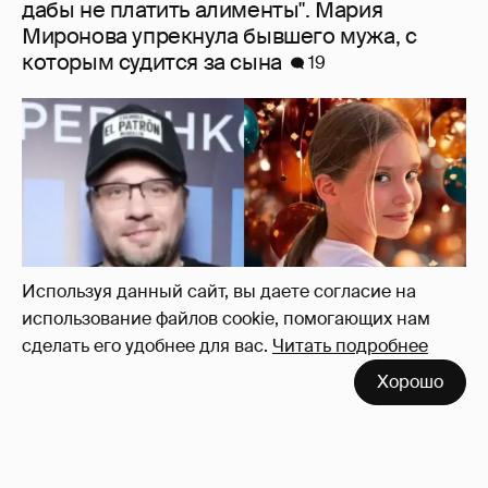
"Ей всё не так". Гарик Харламов
пожаловался на переходный возраст
дочери от Кристины Асмус
8
Используя данный сайт, вы даете согласие на
использование файлов cookie, помогающих нам
сделать его удобнее для вас.
Читать подробнее
Хорошо