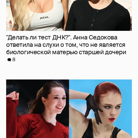
Камила Валиева и Александра Трусова
вернутся на международные
соревнования
5