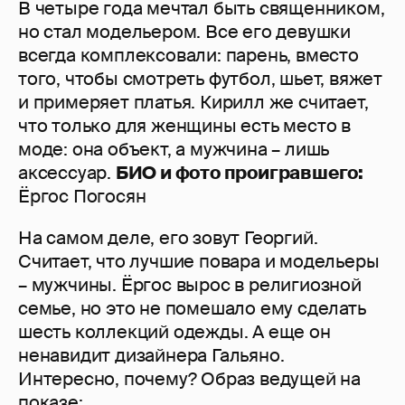
В четыре года мечтал быть священником,
но стал модельером. Все его девушки
всегда комплексовали: парень, вместо
того, чтобы смотреть футбол, шьет, вяжет
и примеряет платья. Кирилл же считает,
что только для женщины есть место в
моде: она объект, а мужчина – лишь
аксессуар.
БИО и фото проигравшего:
Ёргос Погосян
На самом деле, его зовут Георгий.
Считает, что лучшие повара и модельеры
– мужчины. Ёргос вырос в религиозной
семье, но это не помешало ему сделать
шесть коллекций одежды. А еще он
ненавидит дизайнера Гальяно.
Интересно, почему? Образ ведущей на
показе: