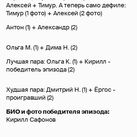
Алексей + Тимур. А теперь само дефиле:
Тимур (1 фото) + Алексей (2 фото)
Антон (1) + Александр (2)
Ольга М. (1) + Дима Н. (2)
Лучшая пара: Ольга К. (1) + Кирилл -
победитель эпизода (2)
Худшая пара: Дмитрий Н. (1) + Ёргос -
проигравший (2)
БИО и фото победителя эпизода:
Кирилл Сафонов