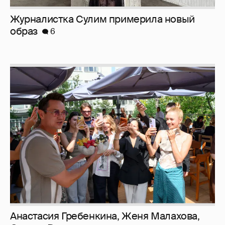
Анастасия Гребенкина, Женя Малахова,
Оксана Русланова и другие гости
фестиваля «Баланс вкуса и ритма»:
рассматриваем летние образы