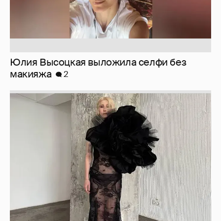
Журналистка Сулим примерила новый
образ
6