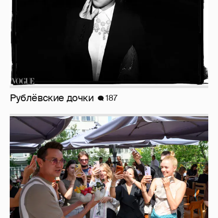
Рублёвские дочки
187