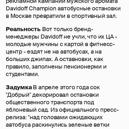
рекламной кампании мужского аромата
Davidoff Champion автобусные остановки
в Москве превратили в спортивный зал.
Реальность
Вот только бренд-
менеджеры Davidoff не учли, что их ЦА -
молодые мужчины с картой в фитнесс-
центр - ездят не на автобусах, а на
больших джипах. А оставновки, как
правило, заполнены пенсионерми и
студентами.
Задумка
В апреле этого года сок
"Добрый" декорировал остановки
общественного транспорта под
яблоневый сад. Из официального пресс-
релиза: "над головами ожидающих
автобуса раскинулись зеленые ветки