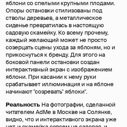
яблони со спелыми крупными плодами.
Опоры остановки стилизованы под
стволы деревьев, а металлическое
сиденье превратилась в настоящую
садовую скамейку. Ко всему прочему,
каждый желающий может не просто
созерцать сцены ухода за яблоням, но и
прикоснуться к бренду. Для этого на
боковой панели остановки создан
интерактивный экран с изображением
яблони. При касании к нему руки
срабатывает иллюминация и на яблоне
начинают "созревать" яблоки".
Реальность
На фотографии, сделанной
читателем AdMe в Москве на Солянке,
видно, что и интерактивного экрана уже
нет, и скамейка совсем не садовая, и