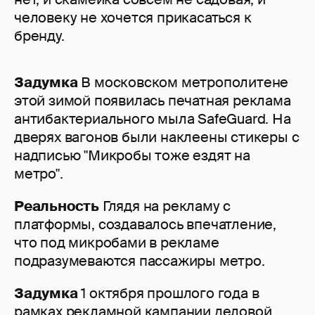
человеку не хочется прикасаться к
бренду.
Задумка
В московском метрополитене
этой зимой появилась печатная реклама
антибактериального мыла SafeGuard. На
дверях вагонов были наклеены стикеры с
надписью "Микробы тоже ездят на
метро".
Реальность
Глядя на рекламу с
платформы, создавалось впечатление,
что под микробами в рекламе
подразумеваются пассажиры метро.
Задумка
1 октября прошлого года в
рамках рекламной кампании деловой