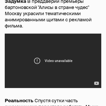
Задумка
В преддверии премьеры
бартоновской "Алисы в стране чудес"
Москву украсили тематическими
анимированными щитами с рекламой
фильма.
Реальность
Спустя сутки часть