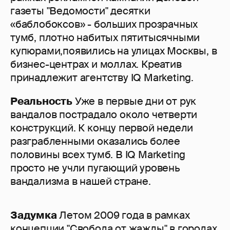
газеты "Ведомости" десятки
«баблобоксов» - больших прозрачных
тумб, плотно набитых пятитысячными
купюрами,появились на улицах Москвы, в
бизнес-центрах и моллах. Креатив
принадлежит агентству IQ Marketing.
Реальность
Уже в первые дни от рук
вандалов пострадало около четверти
конструкций. К концу первой недели
разграбленными оказались более
половины всех тумб. В IQ Marketing
просто не учли пугающий уровень
вандализма в нашей стране.
Задумка
Летом 2009 года в рамках
концепции "Свобода от жажды" в городах