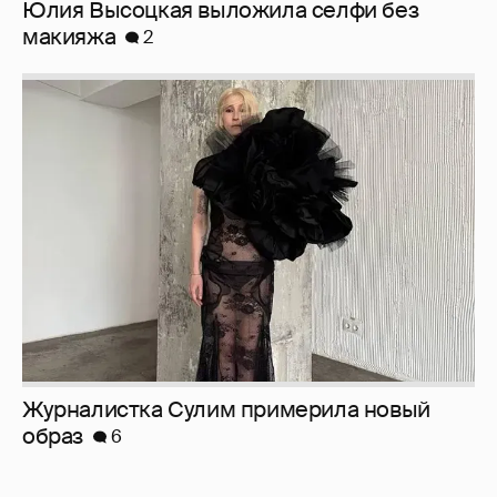
Юлия Высоцкая выложила селфи без
макияжа
2
Журналистка Сулим примерила новый
образ
6