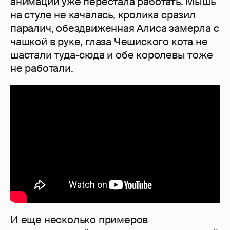
анимации уже перестала работать. Мышь
на стуле не качалась, кролика сразил
паралич, обездвиженная Алиса замерла с
чашкой в руке, глаза Чешиского кота не
шастали туда-сюда и обе королевы тоже
не работали.
И еще несколько примеров