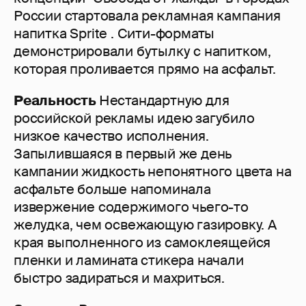
России стартовала рекламная кампания
напитка Sprite . Сити-форматы
демонстрировали бутылку с напитком,
которая проливается прямо на асфальт.
Реальность
Нестандартную для
российской рекламы идею загубило
низкое качество исполнения.
Запылившаяся в первый же день
кампании жидкость непонятного цвета на
асфальте больше напоминала
извержение содержимого чьего-то
желудка, чем освежающую газировку. А
края выполненного из самоклеящейся
пленки и ламината стикера начали
быстро задираться и махриться.