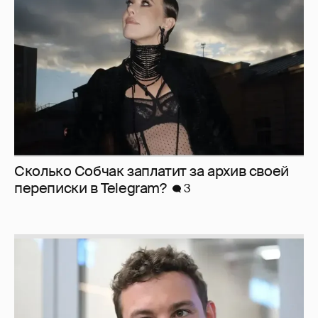
Сколько Собчак заплатит за архив своей
перeписки в Telegram?
3