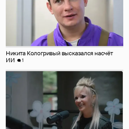
Никита Кологривый высказался насчёт
ИИ
1