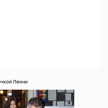
очкой Леони