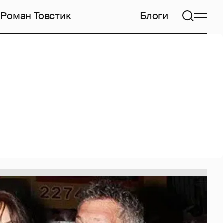
а
Роман Товстик
Блоги