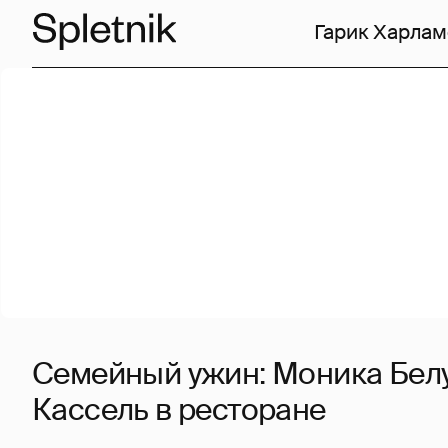
Гарик Харлам
Семейный ужин: Моника Белу
Кассель в ресторане