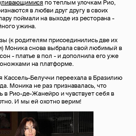
уливающимися
по теплым улочкам Рио,
изнаются в любви друг другу в своих
 пару поймали на выходе из ресторана -
йного ужина.
зы (к родителям присоединились две их
ни) Моника снова выбрала свой любимый в
он - платье в пол - и дополнила его уже
оножками на платформе.
я Кассель-Белуччи переехала в Бразилию
да. Моника не раз признавалась, что
 в Рио-де-Жанейро и чувствует себя в
тно. И мы ей охотно верим!