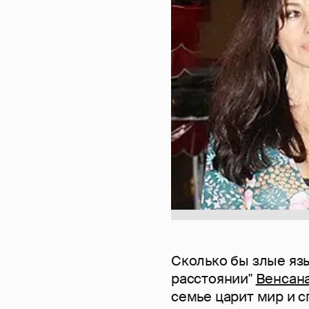
Сколько бы злые язы
расстоянии"
Венсан
семье царит мир и 