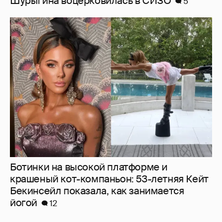
Шурыгина воцерковилась в СИЗО
5
Ботинки на высокой платформе и
крашеный кот-компаньон: 53-летняя Кейт
Бекинсейл показала, как занимается
йогой
12