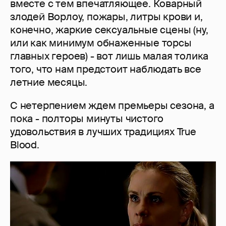
вместе с тем впечатляющее. Коварный
злодей Ворлоу, пожары, литры крови и,
конечно, жаркие сексуальные сцены (ну,
или как минимум обнаженные торсы
главных героев) - вот лишь малая толика
того, что нам предстоит наблюдать все
летние месяцы.
С нетерпением ждем премьеры сезона, а
пока - полторы минуты чистого
удовольствия в лучших традициях True
Blood.