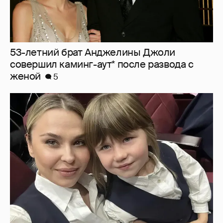
53-летний брат Анджелины Джоли
совершил каминг-аут* после развода с
женой
5