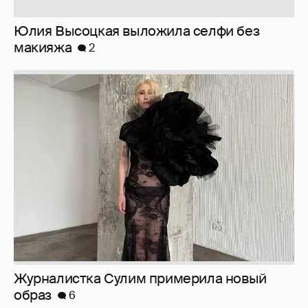
Юлия Высоцкая выложила селфи без
макияжа
2
Журналистка Сулим примерила новый
образ
6