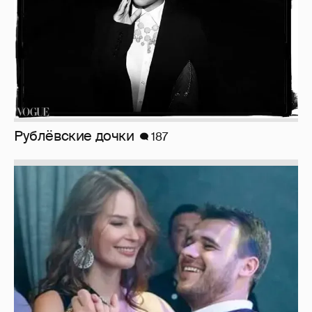
Рублёвские дочки
187