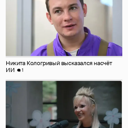
Никита Кологривый высказался насчёт
ИИ
1