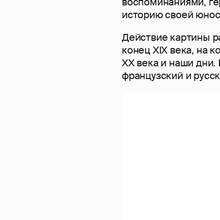
воспоминаниями, ге
историю своей юност
Действие картины ра
конец XIX века, на 
XX века и наши дни.
французский и русск