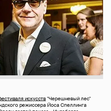
фестиваля искусств
"Черешневый лес"
андского режиссера Йоса Спеллинга