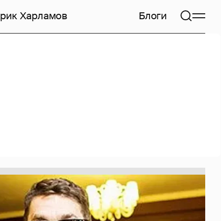
арик Харламов
Блоги