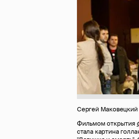
Сергей Маковецкий
Фильмом открытия
стала картина голл