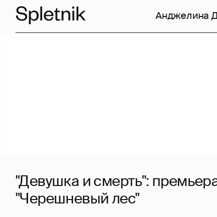
Анджелина 
"Девушка и смерть": премьер
"Черешневый лес"