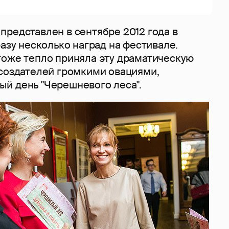
представлен в сентябре 2012 года в
разу несколько наград на фестивале.
тоже тепло приняла эту драматическую
 создателей громкими овациями,
й день "Черешневого леса".