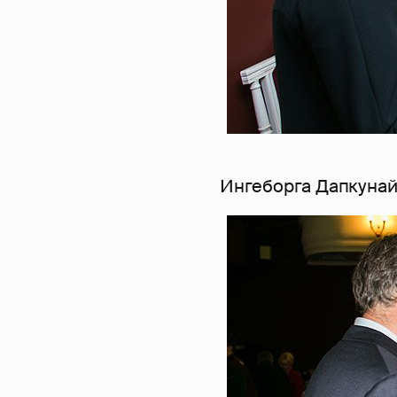
Ингеборга Дапкунай