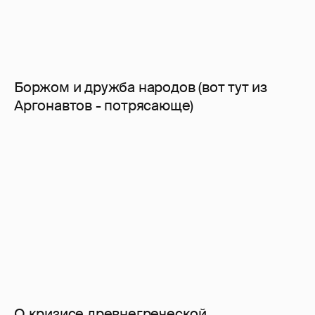
Боржом и дружба народов (вот тут из
Аргонавтов - потрясающе)
О кризисе древнегреческой