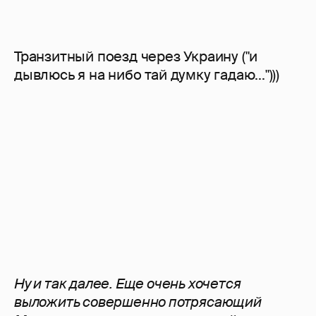
Транзитный поезд через Украину ("и
дывлюсь я на нибо тай думку гадаю...")))
Ну и так далее. Еще очень хочется
выложить совершенно потрясающий