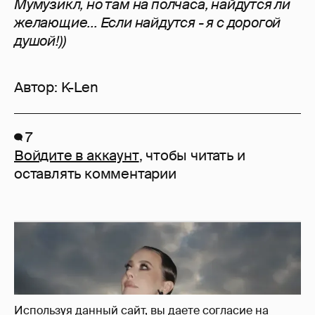
Мумузикл, но там на полчаса, найдутся ли
желающие... Если найдутся - я с дорогой
душой!))
Автор:
K-Len
7
Войдите в аккаунт
, чтобы читать и
оставлять комментарии
Используя данный сайт, вы даете согласие на