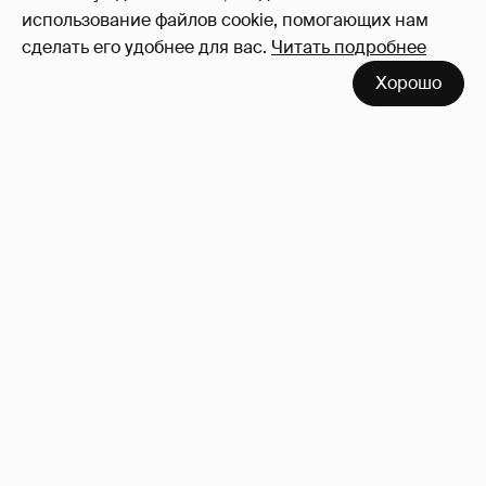
использование файлов cookie, помогающих нам
сделать его удобнее для вас.
Читать подробнее
Хорошо
Сколько Собчак заплатит за архив своей
перeписки в Telegram?
3