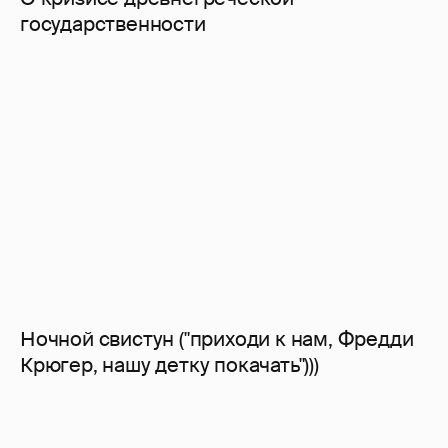
государственности
Ночной свистун ("приходи к нам, Фредди
Крюгер, нашу детку покачать")))