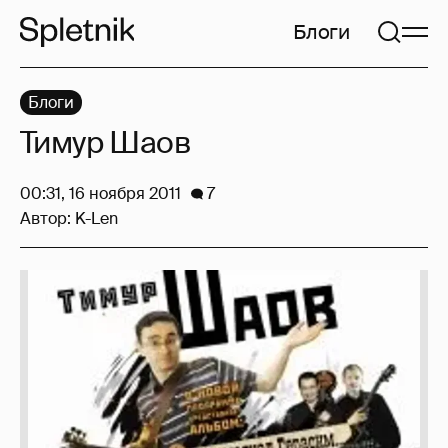
Блоги
Блоги
Тимур Шаов
00:31, 16 ноября 2011
7
Автор:
K-Len