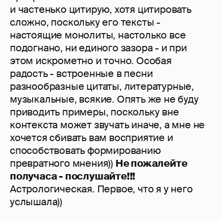
и частенько цитирую, хотя цитировать
сложно, поскольку его тексты -
настоящие монолиты, настолько все
подогнано, ни единого зазора - и при
этом искрометно и точно. Особая
радость - встроенные в песни
разнообразные цитаты, литературные,
музыкальные, всякие. Опять же не буду
приводить примеры, поскольку вне
контекста может звучать иначе, а мне не
хочется сбивать вам восприятие и
способствовать формированию
превратного мнения))
Не пожалейте
получаса - послушайте!!!
Астрологическая. Первое, что я у него
услышала))