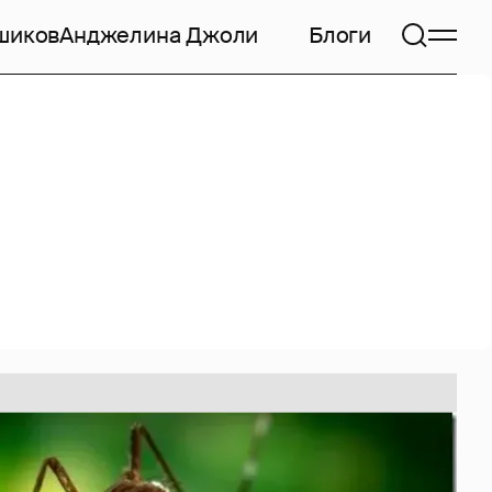
шиков
Анджелина Джоли
Блоги