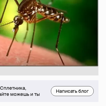
 Сплетника,
Написать блог
сайте можешь и ты