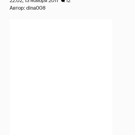
22:02, 13 ноября 2011
12
Автор:
dina008