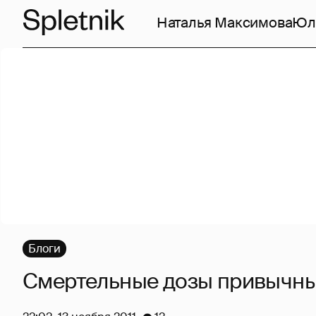
Наталья Максимова
Юл
Блоги
Смертельные дозы привычны