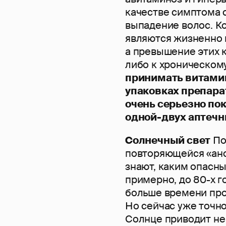
качестве симптома 
выпадение волос. Ко
являются жизненно 
а превышение этих 
либо к хроническом
принимать витамин
упаковках препарат
очень серьезно пок
одной-двух аптечн
Солнечный свет
По
повторяющейся «ан
знают, каким опасны
примерно, до 80-х 
больше времени про
Но сейчас уже точн
Солнце приводит не