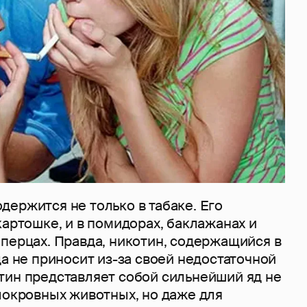
держится не только в табаке. Его
картошке, и в помидорах, баклажанах и
перцах. Правда, никотин, содержащийся в
да не приносит из-за своей недостаточной
тин представляет собой сильнейший яд не
локровных животных, но даже для